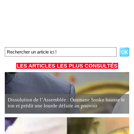
LES ARTICLES LES PLUS CONSULTÉS
Dissolution de l’Assemblée : Ousmane Sonko hausse le
ton et prédit une lourde défaite au pouvoir