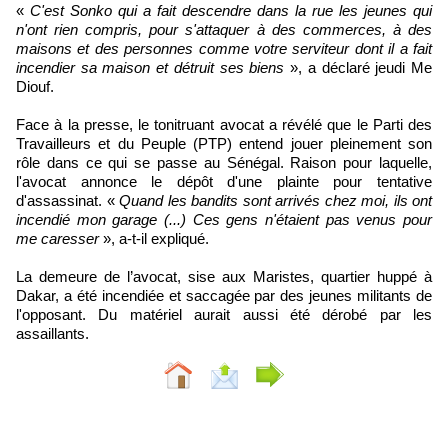
«
C'est Sonko qui a fait descendre dans la rue les jeunes qui
n'ont rien compris, pour s'attaquer à des commerces, à des
maisons et des personnes comme votre serviteur dont il a fait
incendier sa maison et détruit ses biens
», a déclaré jeudi Me
Diouf.
Face à la presse, le tonitruant avocat a révélé que le Parti des
Travailleurs et du Peuple (PTP) entend jouer pleinement son
rôle dans ce qui se passe au Sénégal. Raison pour laquelle,
l'avocat annonce le dépôt d'une plainte pour tentative
d'assassinat. «
Quand les bandits sont arrivés chez moi, ils ont
incendié mon garage (...) Ces gens n'étaient pas venus pour
me caresser
», a-t-il expliqué.
La demeure de l’avocat, sise aux Maristes, quartier huppé à
Dakar, a été incendiée et saccagée par des jeunes militants de
l'opposant. Du matériel aurait aussi été dérobé par les
assaillants.