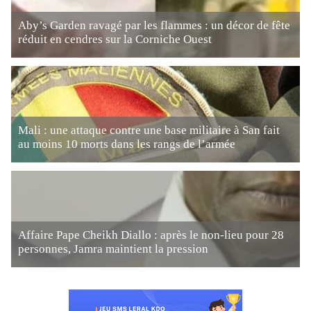
Aby’s Garden ravagé par les flammes : un décor de fête
réduit en cendres sur la Corniche Ouest
Mali : une attaque contre une base militaire à San fait
au moins 10 morts dans les rangs de l’armée
Affaire Pape Cheikh Diallo : après le non-lieu pour 28
personnes, Jamra maintient la pression