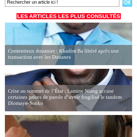
LES ARTICLES LES PLUS CONSULTÉS
Contentieux douanier : Khadim Ba libéré après une
transaction avec les Douanes
Crise au sommet de l’État : Lamine Niang accuse
certaines prises de parole d’avoir fragilisé le tandem
Diomaye-Sonko