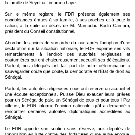
la famille de Seydina Limamou Laye.
Sur le même registre, le FDR présente également ses
condoléances émues à sa famille, à ses proches et à toute la
nation, à la suite du décès de M. Mamadou Badio Camara,
président du Conseil constitutionnel.
Abordant les points de son ordre du jour, après l’adoption d’une
déclaration sur la situation nationale, le FDR exprime ses vifs
remerciements à l'endroit des autorités religieuses et
coutumières qui ont chaleureusement accueilli ses délégations.
Partout, nos délégués ont fait part de notre détermination à
sauvegarder coûte que coûte, la démocratie et l’État de droit au
Sénégal.
Partout, les autorités religieuses nous ont réservé un accueil et
une écoute exceptionnels. Puisse Dieu exaucer leurs prières
pour un Sénégal de paix, un Sénégal de tous et pour tous ! Par
ailleurs, le FDR informe l’opinion nationale, qu’il a demandé à
rencontrer certaines autorités diplomatiques accréditées au
Sénégal.
Le FDR apporte son soutien sans réserve, aux députés de
l'opposition en lutte contre des forfaitures d’une autre époque,