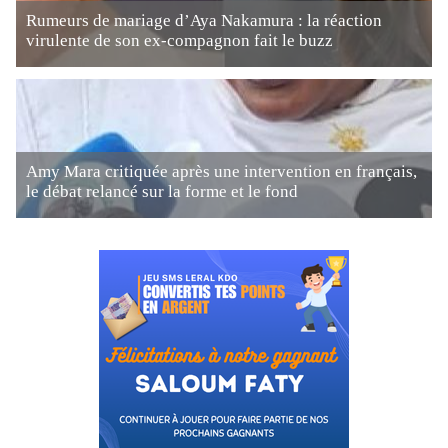
Rumeurs de mariage d’Aya Nakamura : la réaction
virulente de son ex-compagnon fait le buzz
Amy Mara critiquée après une intervention en français,
le débat relancé sur la forme et le fond