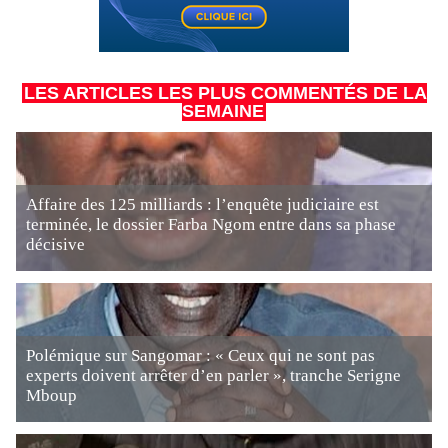
LES ARTICLES LES PLUS COMMENTÉS DE LA
SEMAINE
Affaire des 125 milliards : l’enquête judiciaire est
terminée, le dossier Farba Ngom entre dans sa phase
décisive
Polémique sur Sangomar : « Ceux qui ne sont pas
experts doivent arrêter d’en parler », tranche Serigne
Mboup