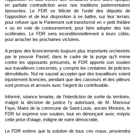
en parfaite contradiction avec nos traditions parlementaires
éprouvées. Le FDR se félicite de l’unité des députés de
l’opposition et de leur disposition à se battre, sur leur terrain,
pour refuser que le Parlement soit transformé en « petit théâtre
» ou en voie de contournement, pour faire adopter des lois
scélérates. Le FDR sera inconditionnellement à leurs côtés,
pour arracher les prochaines victoires.
A propos des licenciements toujours plus importants orchestrés
par le pouvoir Pastef, dans le cadre de la purge qu'il mène
contre les opposants présumés, le FDR apporte son soutien
aux travailleurs concernés, y compris les centaines de policiers
démobilisés. Nul ne saurait accepter que des travailleurs soient
injustement licenciés, pendant que des casseurs et des pilleurs
sont promus et arrosés avec l’argent du contribuable.
Informé, séance tenante, de l’interdiction de sortie du territoire,
malgré la décision de justice l’y autorisant, de M. Mansour
Faye, Maire de la commune de Saint-Louis, ancien Ministre, le
FDR lui exprime son soutien, tout en dénonçant avec mépris
cette prise d’otage, indigne de notre démocratie.
Le FDR estime que la solution de tous ces maux, proviendra