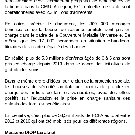
sera amélioré avec l’enrôlement progressif de bénéficiaires de
la bourse dans la CMU. A ce jour, 671 mutuelles de santé sont
opérationnelles avec 2,3 millions d’adhérents.
En outre, précise le document, les 300 000 ménages
bénéficiaires de la bourse de sécurité familiale sont pris en
charge dans le cadre de la Couverture Maladie Universelle. De
même que les 17 000 personnes en situation d’handicap,
titulaires de la carte d’égalité des chances.
En réalité, plus de 5,3 millions d’enfants âgés de 0 à 5 ans sont
pris en charge depuis 2013 dans le cadre des initiatives de
gratuité des soins.
Dans le même ordre d’idées, sur le plan de la protection sociale,
les bourses de sécurité familiale ont permis de prendre en
charge des milliers de familles vulnérables, avec des effets
positifs sur l’éducation et la prise en charge sanitaire des
enfants des familles bénéficiaires.
En définitive, c’est plus de 58,5 milliards de FCFA au total entre
2012 et 2016 qui ont été mobilisés pour les différentes régions.
Massène DIOP Leral.net