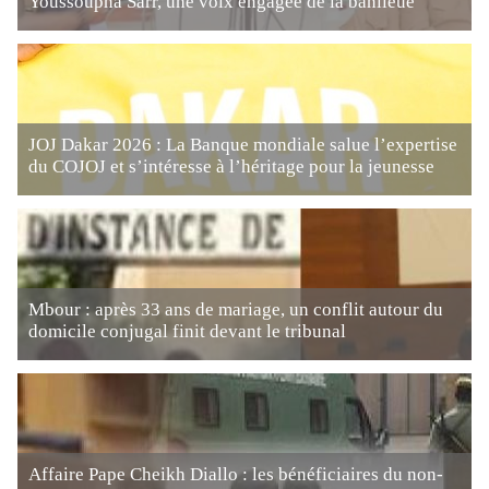
Youssoupha Sarr, une voix engagée de la banlieue
JOJ Dakar 2026 : La Banque mondiale salue l’expertise
du COJOJ et s’intéresse à l’héritage pour la jeunesse
Mbour : après 33 ans de mariage, un conflit autour du
domicile conjugal finit devant le tribunal
Affaire Pape Cheikh Diallo : les bénéficiaires du non-