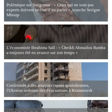
Polémique sur Sangomar : « Ceux qui ne sont pas
experts doivent arrêter d’en parler », tranche Serigne
Mboup
L’économiste Ibrahima Sall : « Cheikh Ahmadou Bamba
a toujours été en avance sur son temps »
Confrontée à des attaques russes quotidiennes,
l'Ukraine ordonne des évacuations à Kramatorsk