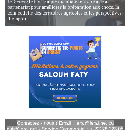
Le Sénégal et la Banque mondiale renforcent leur
partenariat pour améliorer la préparation aux chocs, la
connectivité des territoires agricoles et les perspectives
d’emploi
Contactez - nous ( Email : leral@leral.net ou
pub@leral.net ) Service Commercial : + 22178 323 05