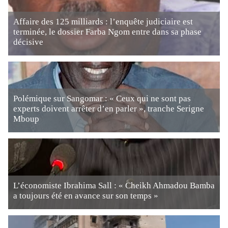
Affaire des 125 milliards : l’enquête judiciaire est
terminée, le dossier Farba Ngom entre dans sa phase
décisive
Polémique sur Sangomar : « Ceux qui ne sont pas
experts doivent arrêter d’en parler », tranche Serigne
Mboup
L’économiste Ibrahima Sall : « Cheikh Ahmadou Bamba
a toujours été en avance sur son temps »