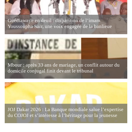
Guédiawaye en deuil : disparition de l’imam
Youssoupha Sarr, une voix engagée de la banlieue
Mbour : après 33 ans de mariage, un conflit autour du
domicile conjugal finit devant le tribunal
JOJ Dakar 2026 : La Banque mondiale salue l’expertise
du COJOJ et s’intéresse à l’héritage pour la jeunesse