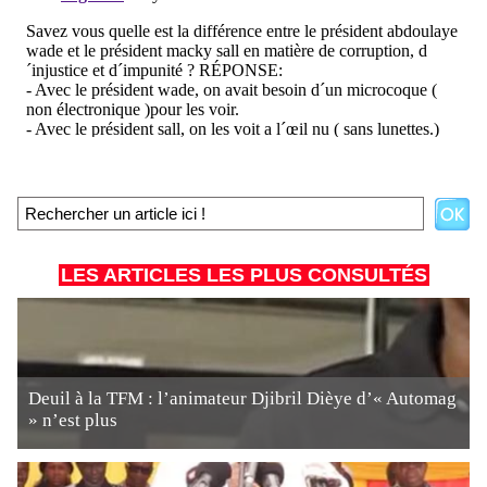
LES ARTICLES LES PLUS CONSULTÉS
Deuil à la TFM : l’animateur Djibril Dièye d’« Automag
» n’est plus