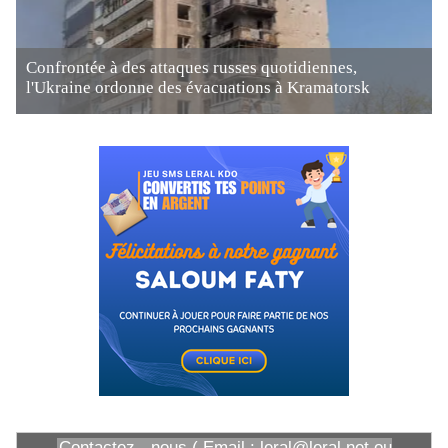
Confrontée à des attaques russes quotidiennes,
l'Ukraine ordonne des évacuations à Kramatorsk
Contactez - nous ( Email : leral@leral.net ou