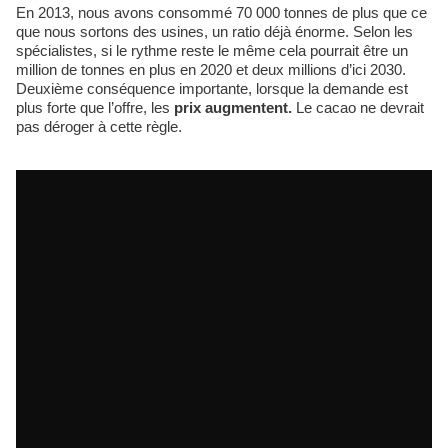
En 2013, nous avons consommé 70 000 tonnes de plus que ce
que nous sortons des usines, un ratio déjà énorme. Selon les
spécialistes, si le rythme reste le même cela pourrait être un
million de tonnes en plus en 2020 et deux millions d’ici 2030.
Deuxième conséquence importante, lorsque la demande est
plus forte que l’offre, les
prix augmentent.
Le cacao ne devrait
pas déroger à cette règle.