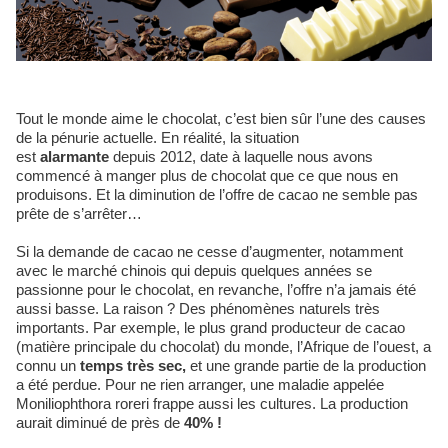
Tout le monde aime le chocolat, c’est bien sûr l’une des causes
de la pénurie actuelle. En réalité, la situation
est
alarmante
depuis 2012, date à laquelle nous avons
commencé à manger plus de chocolat que ce que nous en
produisons. Et la diminution de l’offre de cacao ne semble pas
prête de s’arrêter…
Si la demande de cacao ne cesse d’augmenter, notamment
avec le marché chinois qui depuis quelques années se
passionne pour le chocolat, en revanche, l’offre n’a jamais été
aussi basse. La raison ? Des phénomènes naturels très
importants. Par exemple, le plus grand producteur de cacao
(matière principale du chocolat) du monde, l’Afrique de l’ouest, a
connu un
temps très sec,
et une grande partie de la production
a été perdue. Pour ne rien arranger, une maladie appelée
Moniliophthora roreri frappe aussi les cultures. La production
aurait diminué de près de
40% !