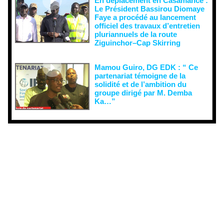
En déplacement en Casamance :
Le Président Bassirou Diomaye
Faye a procédé au lancement
officiel des travaux d’entretien
pluriannuels de la route
Ziguinchor–Cap Skirring
Mamou Guiro, DG EDK : “ Ce
partenariat témoigne de la
solidité et de l’ambition du
groupe dirigé par M. Demba
Ka…”