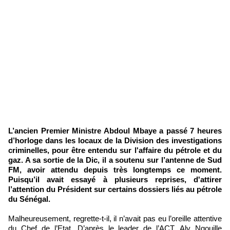
L’ancien Premier Ministre Abdoul Mbaye a passé 7 heures
d’horloge dans les locaux de la Division des investigations
criminelles, pour être entendu sur l'affaire du pétrole et du
gaz. A sa sortie de la Dic, il a soutenu sur l’antenne de Sud
FM, avoir attendu depuis très longtemps ce moment.
Puisqu’il avait essayé à plusieurs reprises, d'attirer
l’attention du Président sur certains dossiers liés au pétrole
du Sénégal.
Malheureusement, regrette-t-il, il n’avait pas eu l’oreille attentive
du Chef de l’Etat. D’après le leader de l’ACT, Aly Ngouille