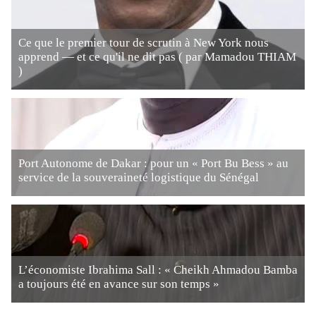
Ce que le premier tour de scrutin à New York nous
apprend — et ce qu'il ne dit pas ( par Mamadou THIAM
)
Port Autonome de Dakar : pour un « Port Bu Bess » au
service de la souveraineté logistique du Sénégal
L’économiste Ibrahima Sall : « Cheikh Ahmadou Bamba
a toujours été en avance sur son temps »