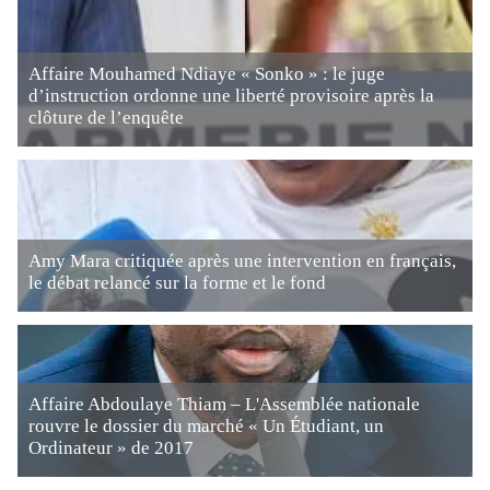
Affaire Mouhamed Ndiaye « Sonko » : le juge
d’instruction ordonne une liberté provisoire après la
clôture de l’enquête
Amy Mara critiquée après une intervention en français,
le débat relancé sur la forme et le fond
Affaire Abdoulaye Thiam – L'Assemblée nationale
rouvre le dossier du marché « Un Étudiant, un
Ordinateur » de 2017