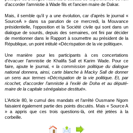
d’accorder l’amnistie à Wade fils et l’ancien maire de Dakar.
Mais, il semble qu’il y a une évolution, car d’après le journal «
SourceA » dans sa parution de ce mercredi, la Mouvance
présidentielle, l’opposition et la Société civile qui sont dans un
dialogue de sourds, depuis des semaines, ont fini par décider
de mentionner dans le Rapport à soumettre au président de la
République, un point intitulé «Décrispation de la vie politique».
Une manière pour les participants à ces concertations
d’évacuer l’amnistie de Khalifa Sall et Karim Wade. Pour ce
faire, ajoute le journal, «
la commission politique du dialogue
national donnera, ainsi, carte blanche à Macky Sall de donner
un sens aux termes «Décrispation de la vie politique. Et, par
ricochet, d’accorder l’amnistie à l’exilé de Doha et au député-
maire de la capitale sénégalaise destitué
».
L’Article 80, le cumul des mandats et l’arrêté Ousmane Ngom
faisaient également partie des points discutés. Mais « Source A
» a appris que ces trois questions-là, ont été jetées à la
corbeille.