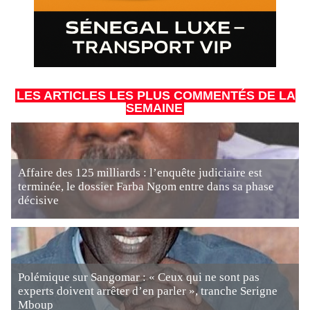
LES ARTICLES LES PLUS COMMENTÉS DE LA
SEMAINE
Affaire des 125 milliards : l’enquête judiciaire est
terminée, le dossier Farba Ngom entre dans sa phase
décisive
Polémique sur Sangomar : « Ceux qui ne sont pas
experts doivent arrêter d’en parler », tranche Serigne
Mboup