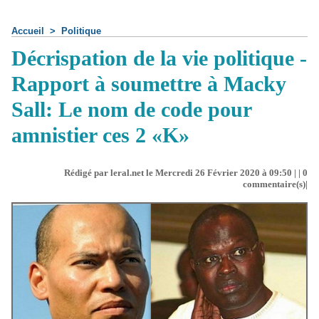
Accueil
>
Politique
Décrispation de la vie politique -
Rapport à soumettre à Macky
Sall: Le nom de code pour
amnistier ces 2 «K»
Rédigé par leral.net le Mercredi 26 Février 2020 à 09:50 | |
0
commentaire(s)|