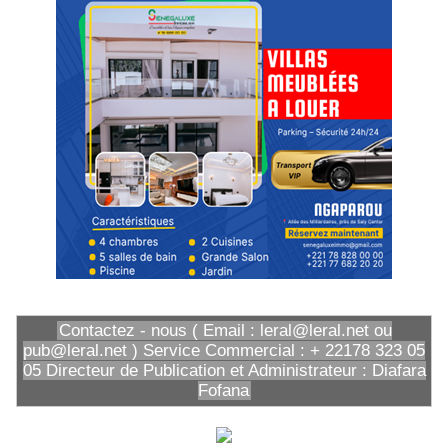
Contactez - nous ( Email : leral@leral.net ou
pub@leral.net ) Service Commercial : + 22178 323 05
05 Directeur de Publication et Administrateur : Diafara
Fofana