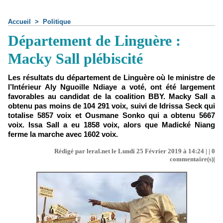
Accueil
>
Politique
Département de Linguère :
Macky Sall plébiscité
Les résultats du département de Linguère où le ministre de
l’Intérieur Aly Nguoille Ndiaye a voté, ont été largement
favorables au candidat de la coalition BBY. Macky Sall a
obtenu pas moins de 104 291 voix, suivi de Idrissa Seck qui
totalise 5857 voix et Ousmane Sonko qui a obtenu 5667
voix. Issa Sall a eu 1858 voix, alors que Madické Niang
ferme la marche avec 1602 voix.
Rédigé par leral.net le Lundi 25 Février 2019 à 14:24 | |
0
commentaire(s)|