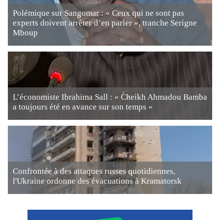
Polémique sur Sangomar : « Ceux qui ne sont pas
experts doivent arrêter d’en parler », tranche Serigne
Mboup
L’économiste Ibrahima Sall : « Cheikh Ahmadou Bamba
a toujours été en avance sur son temps »
Confrontée à des attaques russes quotidiennes,
l'Ukraine ordonne des évacuations à Kramatorsk