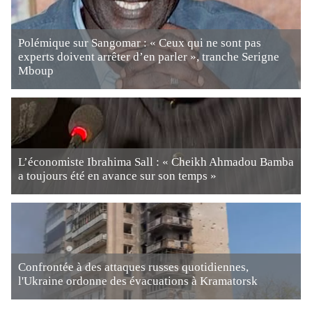
Polémique sur Sangomar : « Ceux qui ne sont pas
experts doivent arrêter d’en parler », tranche Serigne
Mboup
L’économiste Ibrahima Sall : « Cheikh Ahmadou Bamba
a toujours été en avance sur son temps »
Confrontée à des attaques russes quotidiennes,
l'Ukraine ordonne des évacuations à Kramatorsk