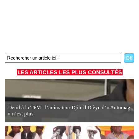
LES ARTICLES LES PLUS CONSULTÉS
Deuil à la TFM : l’animateur Djibril Dièye d’« Automag
» n’est plus