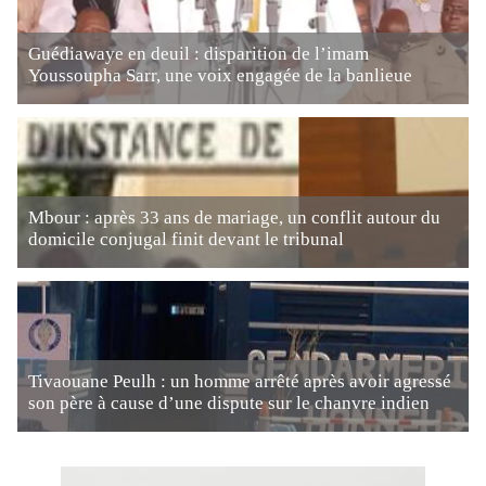
Guédiawaye en deuil : disparition de l’imam
Youssoupha Sarr, une voix engagée de la banlieue
Mbour : après 33 ans de mariage, un conflit autour du
domicile conjugal finit devant le tribunal
Tivaouane Peulh : un homme arrêté après avoir agressé
son père à cause d’une dispute sur le chanvre indien