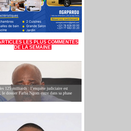
ARTICLES LES PLUS COMMENTÉS
DE LA SEMAINE
es 125 milliards : l’enquête judiciaire est
, le dossier Farba Ngom entre dans sa phase