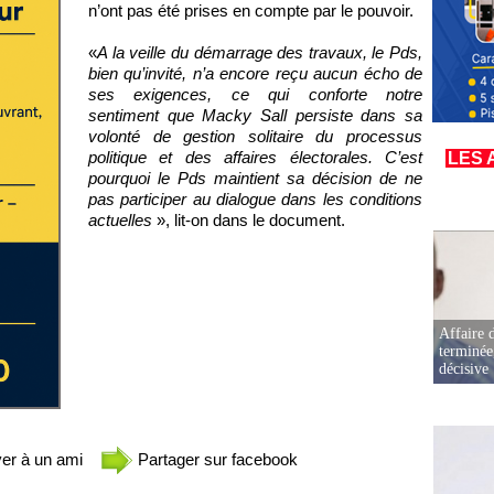
n’ont pas été prises en compte par le pouvoir.
«
A la veille du démarrage des travaux, le Pds,
bien qu’invité, n’a encore reçu aucun écho de
ses exigences, ce qui conforte notre
sentiment que Macky Sall persiste dans sa
volonté de gestion solitaire du processus
politique et des affaires électorales. C’est
LES 
pourquoi le Pds maintient sa décision de ne
pas participer au dialogue dans les conditions
actuelles
», lit-on dans le document.
Affaire d
terminée
décisive
er à un ami
Partager sur facebook