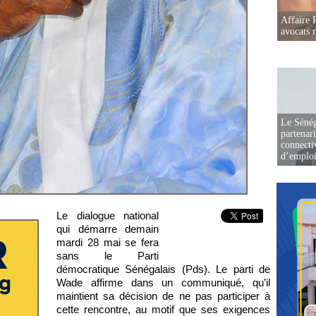
Affaire 
avocats r
Le Sénég
partenar
connectiv
d’emplo
Le dialogue national
qui démarre demain
mardi 28 mai se fera
sans le Parti
démocratique Sénégalais (Pds). Le parti de
Wade affirme dans un communiqué, qu’il
maintient sa décision de ne pas participer à
cette rencontre, au motif que ses exigences