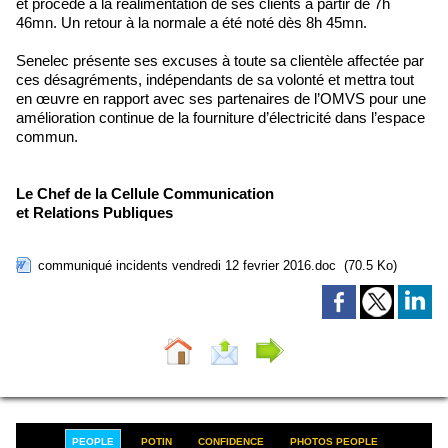
et procédé à la réalimentation de ses clients à partir de 7h
46mn. Un retour à la normale a été noté dès 8h 45mn.
Senelec présente ses excuses à toute sa clientèle affectée par
ces désagréments, indépendants de sa volonté et mettra tout
en œuvre en rapport avec ses partenaires de l’OMVS pour une
amélioration continue de la fourniture d’électricité dans l’espace
commun.
Le Chef de la Cellule Communication
et Relations Publiques
communiqué incidents vendredi 12 fevrier 2016.doc
(70.5 Ko)
PEOPLE
POTIN
CONFIDENCE
PHOTOS PEOPLE