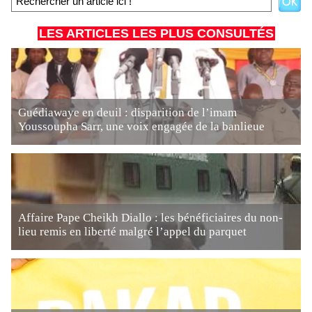
LES ARTICLES LES PLUS CONSULTÉS
Guédiawaye en deuil : disparition de l’imam
Youssoupha Sarr, une voix engagée de la banlieue
Affaire Pape Cheikh Diallo : les bénéficiaires du non-
lieu remis en liberté malgré l’appel du parquet