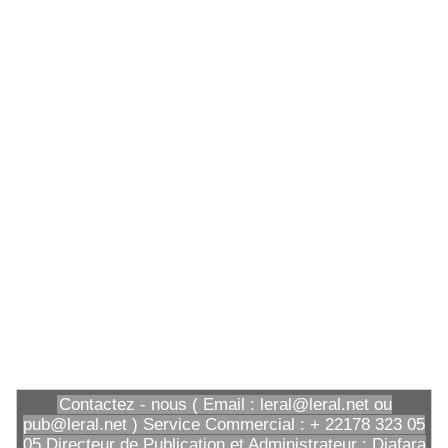
Contactez - nous ( Email : leral@leral.net ou
pub@leral.net ) Service Commercial : + 22178 323 05
05 Directeur de Publication et Administrateur : Diafara