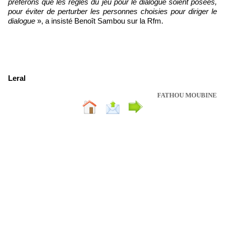
préférons que les règles du jeu pour le dialogue soient posées,
pour éviter de perturber les personnes choisies pour diriger le
dialogue
», a insisté Benoît Sambou sur la Rfm.
Leral
FATHOU MOUBINE