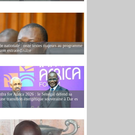
e nationale : onze textes majeurs au programme
sion extraordinaire
fra for Africa 2026 : le Sénégal défend sa
'une transition énergétique souveraine à Dar es