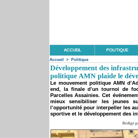
ACCUEIL
POLITIQUE
Accueil
>
Politique
Développement des infrastru
politique AMN plaide le déve
Le mouvement politique AMN d’Ad
end, la finale d’un tournoi de fo
Parcelles Assainies. Cet événemen
mieux sensibiliser les jeunes s
l’opportunité pour interpeller les a
sportive et le développement des in
Rédigé pa