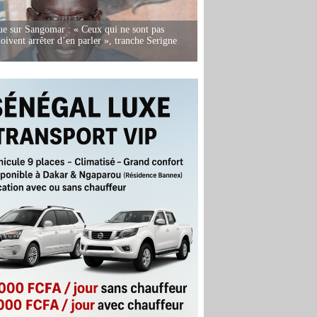
e sur Sangomar : « Ceux qui ne sont pas
oivent arrêter d’en parler », tranche Serigne