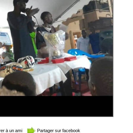
er à un ami
Partager sur facebook