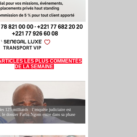
ARTICLES LES PLUS COMMENTÉS
DE LA SEMAINE
es 125 milliards : l’enquête judiciaire est
, le dossier Farba Ngom entre dans sa phase