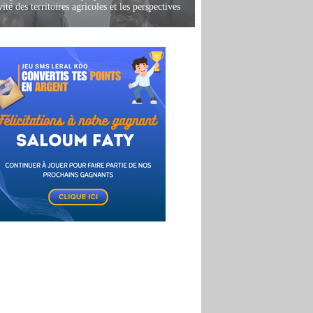
ité des territoires agricoles et les perspectives
i