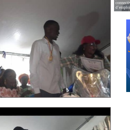
connectiv
d’emplo