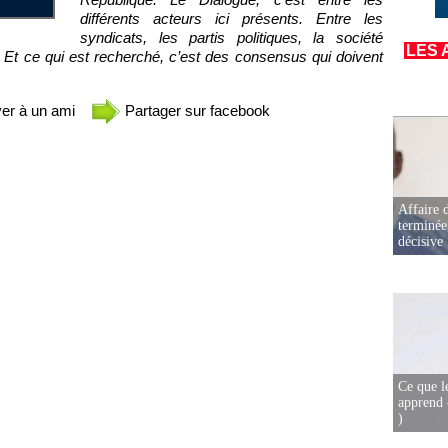
différents acteurs ici présents. Entre les
syndicats, les partis politiques, la société
LES 
ys. Et ce qui est recherché, c’est des consensus qui doivent
er à un ami
Partager sur facebook
Affaire d
terminée
décisive
Ce que l
apprend 
)