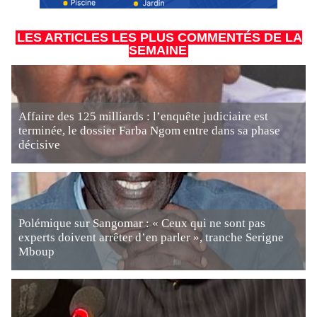
LES ARTICLES LES PLUS COMMENTÉS DE LA
SEMAINE
Affaire des 125 milliards : l’enquête judiciaire est
terminée, le dossier Farba Ngom entre dans sa phase
décisive
Polémique sur Sangomar : « Ceux qui ne sont pas
experts doivent arrêter d’en parler », tranche Serigne
Mboup