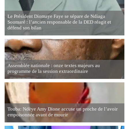
Le Président Diomaye Faye se sépare de Ndiaga
Soumaré : l’ancien responsable de la DED réagit et
défend son bilan
Assemblée nationale : onze textes majeurs au
programme de la session extraordinaire
Touba: Ndèye Amy Dione accuse un proche de l’avoir
empoisonnée avant de mourir