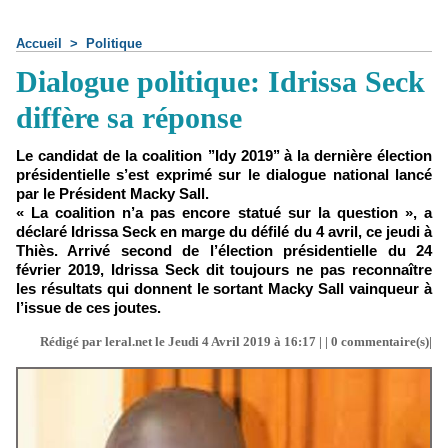
Accueil
>
Politique
Dialogue politique: Idrissa Seck
diffère sa réponse
Le candidat de la coalition ’’Idy 2019’’ à la dernière élection
présidentielle s’est exprimé sur le dialogue national lancé
par le Président Macky Sall.
« La coalition n’a pas encore statué sur la question », a
déclaré Idrissa Seck en marge du défilé du 4 avril, ce jeudi à
Thiès. Arrivé second de l’élection présidentielle du 24
février 2019, Idrissa Seck dit toujours ne pas reconnaître
les résultats qui donnent le sortant Macky Sall vainqueur à
l’issue de ces joutes.
Rédigé par leral.net le Jeudi 4 Avril 2019 à 16:17 | |
0
commentaire(s)|