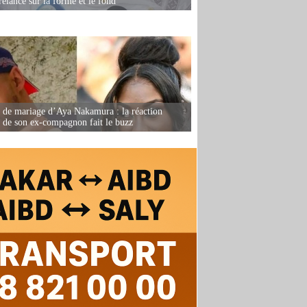
relancé sur la forme et le fond
de mariage d’Aya Nakamura : la réaction
e de son ex-compagnon fait le buzz