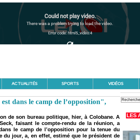
ACTUALITÉS
SPORTS
VIDÉOS
e est dans le camp de l’opposition",
LES 
ion de son bureau politique, hier, à Colobane. A
 Seck, faisant le compte-rendu de la réunion, a
dans le camp de l’opposition pour la tenue du
e du jour, a, en effet, estimé que le président de