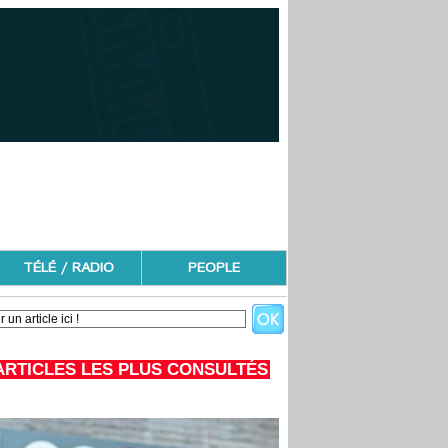
TÉLÉ / RADIO
PEOPLE
ARTICLES LES PLUS CONSULTÉS