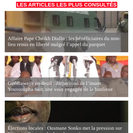
LES ARTICLES LES PLUS CONSULTÉS
Affaire Pape Cheikh Diallo : les bénéficiaires du non-
lieu remis en liberté malgré l’appel du parquet
Guédiawaye en deuil : disparition de l’imam
Youssoupha Sarr, une voix engagée de la banlieue
Élections locales : Ousmane Sonko met la pression sur