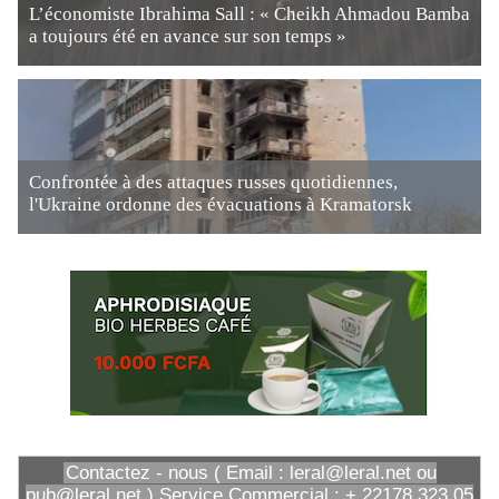
L’économiste Ibrahima Sall : « Cheikh Ahmadou Bamba
a toujours été en avance sur son temps »
Confrontée à des attaques russes quotidiennes,
l'Ukraine ordonne des évacuations à Kramatorsk
Contactez - nous ( Email : leral@leral.net ou
pub@leral.net ) Service Commercial : + 22178 323 05