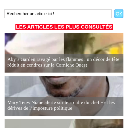
LES ARTICLES LES PLUS CONSULTÉS
Aby’s Garden ravagé par les flammes : un décor de fête
réduit en cendres sur la Corniche Ouest
Mary Teuw Niane alerte sur le « culte du chef » et les
dérives de l’imposture politique