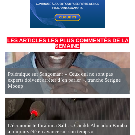
LES ARTICLES LES PLUS COMMENTÉS DE LA
SEMAINE
Polémique sur Sangomar : « Ceux qui ne sont pas
experts doivent arrêter d’en parler », tranche Serigne
Mboup
L’économiste Ibrahima Sall : « Cheikh Ahmadou Bamba
a toujours été en avance sur son temps »