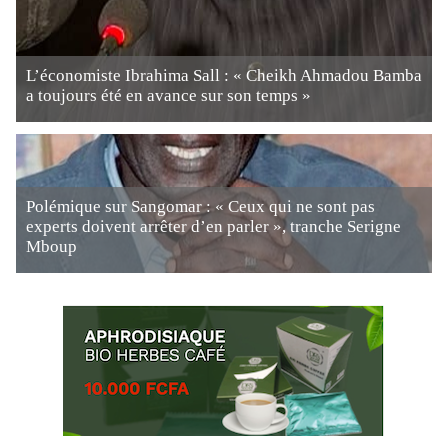
L’économiste Ibrahima Sall : « Cheikh Ahmadou Bamba
a toujours été en avance sur son temps »
Polémique sur Sangomar : « Ceux qui ne sont pas
experts doivent arrêter d’en parler », tranche Serigne
Mboup