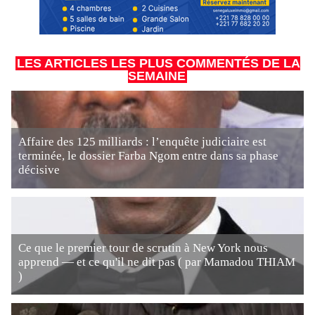
LES ARTICLES LES PLUS COMMENTÉS DE LA
SEMAINE
Affaire des 125 milliards : l’enquête judiciaire est
terminée, le dossier Farba Ngom entre dans sa phase
décisive
Ce que le premier tour de scrutin à New York nous
apprend — et ce qu'il ne dit pas ( par Mamadou THIAM
)