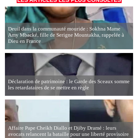
LES ARTICLES LES PLUS CONSULTÉS
Deuil dans la communauté mouride : Sokhna Mame
Amy Mbacké, fille de Serigne Mountakha, rappelée à
Dieu en France
Déclaration de patrimoine : le Garde des Sceaux somme
les retardataires de se mettre en règle
Affaire Pape Cheikh Diallo et Djiby Dramé : leurs
avocats relancent la bataille pour une liberté provisoire