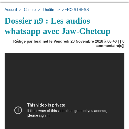
Accueil
>
Culture
>
Théâtre
>
ZERO STRESS
Dossier n9 : Les audios
whatsapp avec Jaw-Chetcup
Rédigé par leral.net le Vendredi 23 Novembre 2018 à 06:40 | |
0
commentaire(s)|