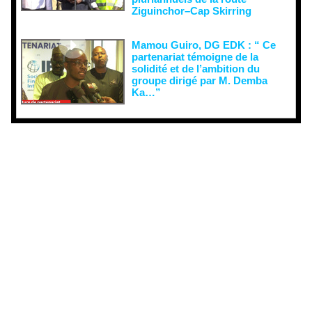
Ziguinchor–Cap Skirring
Mamou Guiro, DG EDK : “ Ce
partenariat témoigne de la
solidité et de l’ambition du
groupe dirigé par M. Demba
Ka…”