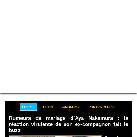
PEOPLE
POTIN
CONFIDENCE
PHOTOS PEOPLE
Rumeurs de mariage d’Aya Nakamura : la
réaction virulente de son ex-compagnon fait le
buzz