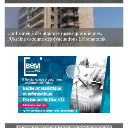
Confrontée à des attaques russes quotidiennes,
l'Ukraine ordonne des évacuations à Kramatorsk
Contactez - nous ( Email : leral@leral.net ou