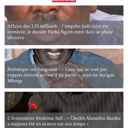
Affaire des 125 milliards : l’enquête judiciaire est
terminée, le dossier Farba Ngom entre dans sa phase
décisive
Polémique sur Sangomar : « Ceux qui ne sont pas
experts doivent arrêter d’en parler », tranche Serigne
Mboup
L’économiste Ibrahima Sall : « Cheikh Ahmadou Bamba
a toujours été en avance sur son temps »