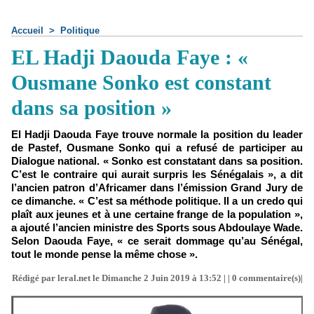
Accueil
>
Politique
EL Hadji Daouda Faye : «
Ousmane Sonko est constant
dans sa position »
El Hadji Daouda Faye trouve normale la position du leader
de Pastef, Ousmane Sonko qui a refusé de participer au
Dialogue national. « Sonko est constatant dans sa position.
C’est le contraire qui aurait surpris les Sénégalais », a dit
l’ancien patron d’Africamer dans l’émission Grand Jury de
ce dimanche. « C’est sa méthode politique. Il a un credo qui
plaît aux jeunes et à une certaine frange de la population »,
a ajouté l’ancien ministre des Sports sous Abdoulaye Wade.
Selon Daouda Faye, « ce serait dommage qu’au Sénégal,
tout le monde pense la même chose ».
Rédigé par leral.net le Dimanche 2 Juin 2019 à 13:52 | |
0
commentaire(s)|