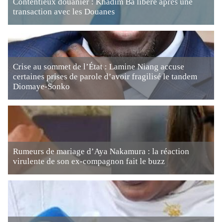
Contentieux douanier : Khadim Ba libéré après une
transaction avec les Douanes
Crise au sommet de l’État : Lamine Niang accuse
certaines prises de parole d’avoir fragilisé le tandem
Diomaye-Sonko
Rumeurs de mariage d’Aya Nakamura : la réaction
virulente de son ex-compagnon fait le buzz