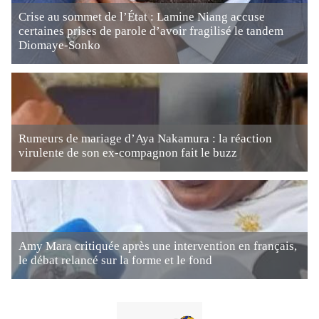
Crise au sommet de l’État : Lamine Niang accuse
certaines prises de parole d’avoir fragilisé le tandem
Diomaye-Sonko
Rumeurs de mariage d’Aya Nakamura : la réaction
virulente de son ex-compagnon fait le buzz
Amy Mara critiquée après une intervention en français,
le débat relancé sur la forme et le fond