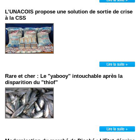
L’UNACOIS propose une solution de sortie de crise
à la CSS
Rare et cher : Le "yabooy" intouchable après la
disparition du "thiof"