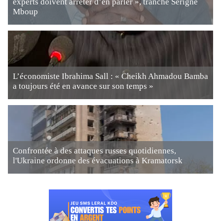
experts doivent arrêter d’en parler », tranche Serigne
Mboup
L’économiste Ibrahima Sall : « Cheikh Ahmadou Bamba
a toujours été en avance sur son temps »
Confrontée à des attaques russes quotidiennes,
l'Ukraine ordonne des évacuations à Kramatorsk