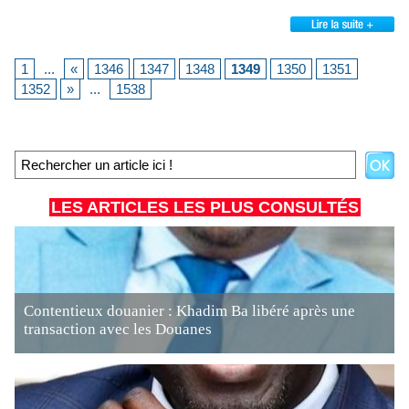
1
...
«
1346
1347
1348
1349
1350
1351
1352
»
...
1538
LES ARTICLES LES PLUS CONSULTÉS
Contentieux douanier : Khadim Ba libéré après une
transaction avec les Douanes