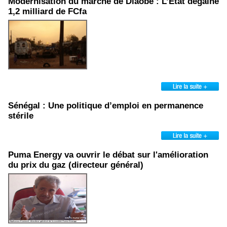
Modernisation du marché de Diaobé : L’Etat dégaine
1,2 milliard de FCfa
Sénégal : Une politique d’emploi en permanence
stérile
Puma Energy va ouvrir le débat sur l'amélioration
du prix du gaz (directeur général)