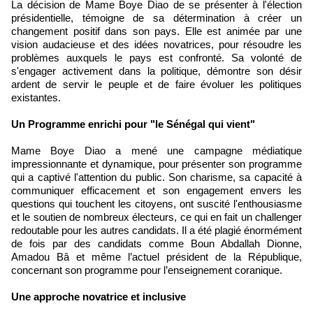
La décision de Mame Boye Diao de se présenter à l'élection
présidentielle, témoigne de sa détermination à créer un
changement positif dans son pays. Elle est animée par une
vision audacieuse et des idées novatrices, pour résoudre les
problèmes auxquels le pays est confronté. Sa volonté de
s'engager activement dans la politique, démontre son désir
ardent de servir le peuple et de faire évoluer les politiques
existantes.
Un Programme enrichi pour "le Sénégal qui vient"
Mame Boye Diao a mené une campagne médiatique
impressionnante et dynamique, pour présenter son programme
qui a captivé l'attention du public. Son charisme, sa capacité à
communiquer efficacement et son engagement envers les
questions qui touchent les citoyens, ont suscité l'enthousiasme
et le soutien de nombreux électeurs, ce qui en fait un challenger
redoutable pour les autres candidats. Il a été plagié énormément
de fois par des candidats comme Boun Abdallah Dionne,
Amadou Bâ et même l’actuel président de la République,
concernant son programme pour l’enseignement coranique.
Une approche novatrice et inclusive