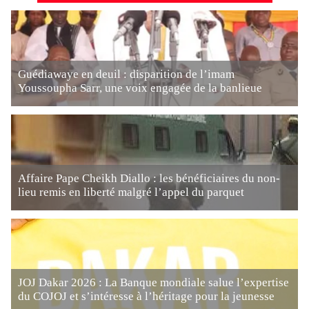
Guédiawaye en deuil : disparition de l’imam
Youssoupha Sarr, une voix engagée de la banlieue
Affaire Pape Cheikh Diallo : les bénéficiaires du non-
lieu remis en liberté malgré l’appel du parquet
JOJ Dakar 2026 : La Banque mondiale salue l’expertise
du COJOJ et s’intéresse à l’héritage pour la jeunesse