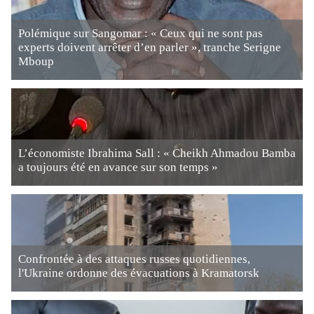
Polémique sur Sangomar : « Ceux qui ne sont pas
experts doivent arrêter d’en parler », tranche Serigne
Mboup
L’économiste Ibrahima Sall : « Cheikh Ahmadou Bamba
a toujours été en avance sur son temps »
Confrontée à des attaques russes quotidiennes,
l'Ukraine ordonne des évacuations à Kramatorsk