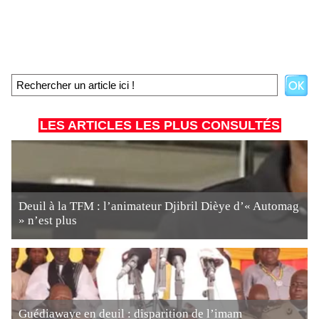
LES ARTICLES LES PLUS CONSULTÉS
Deuil à la TFM : l’animateur Djibril Dièye d’« Automag
» n’est plus
Guédiawaye en deuil : disparition de l’imam