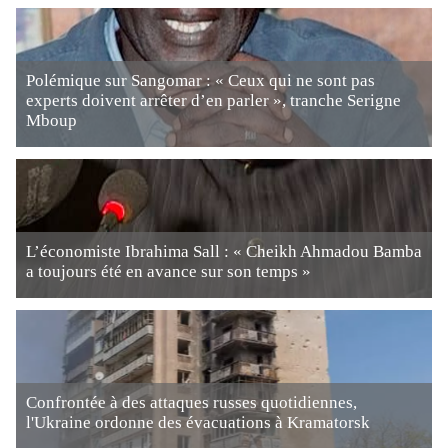
Polémique sur Sangomar : « Ceux qui ne sont pas
experts doivent arrêter d’en parler », tranche Serigne
Mboup
L’économiste Ibrahima Sall : « Cheikh Ahmadou Bamba
a toujours été en avance sur son temps »
Confrontée à des attaques russes quotidiennes,
l'Ukraine ordonne des évacuations à Kramatorsk