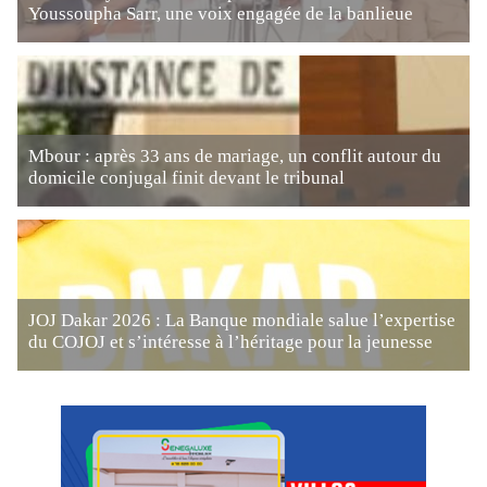
Youssoupha Sarr, une voix engagée de la banlieue
Mbour : après 33 ans de mariage, un conflit autour du
domicile conjugal finit devant le tribunal
JOJ Dakar 2026 : La Banque mondiale salue l’expertise
du COJOJ et s’intéresse à l’héritage pour la jeunesse