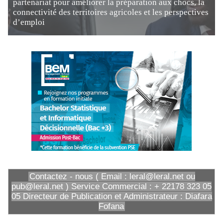
partenariat pour améliorer la préparation aux chocs, la
connectivité des territoires agricoles et les perspectives
d’emploi
Contactez - nous ( Email : leral@leral.net ou
pub@leral.net ) Service Commercial : + 22178 323 05
05 Directeur de Publication et Administrateur : Diafara
Fofana