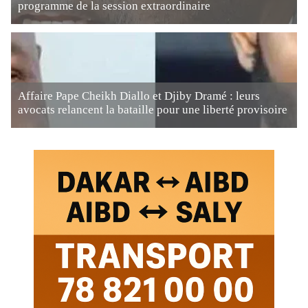
programme de la session extraordinaire
Affaire Pape Cheikh Diallo et Djiby Dramé : leurs
avocats relancent la bataille pour une liberté provisoire