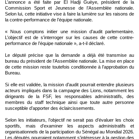
L’annonce a été faite par El Hadji Guèye, président de la
Commission Sport et Jeunesse de l’Assemblée nationale.
Selon lui, cette initiative vise à faire la lumière sur les raisons de
la contre-performance de l’équipe nationale.
« Nous comptons initier une mission d’audit parlementaire.
L’objectif est de s’interroger sur les causes de cette contre-
performance de l’équipe nationale », a-t-il déclaré.
Le député précise que la demande a déjà été transmise au
bureau du président de l’Assemblée nationale. La mise en place
de cette mission reste toutefois conditionnée à l’approbation du
Bureau.
Si elle est validée, la mission d’audit pourrait entendre plusieurs
acteurs impliqués dans la campagne des Lions, notamment les
dirigeants de la FSF, les responsables administratifs, des
membres du staff technique ainsi que toute autre personne
susceptible d’apporter des éclaircissements.
Selon les initiateurs, l’objectif ne serait pas d’évaluer les choix
sportifs, mais d’examiner les aspects administratifs et
organisationnels de la participation du Sénégal au Mondial 2026.
Les députés pourraient notamment s’intéresser à la gestion des