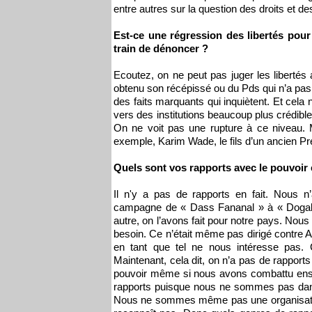
entre autres sur la question des droits et des
Est-ce une régression des libertés pour
train de dénoncer ?
Ecoutez, on ne peut pas juger les libertés
obtenu son récépissé ou du Pds qui n’a pas 
des faits marquants qui inquiètent. Et cela 
vers des institutions beaucoup plus crédible
On ne voit pas une rupture à ce niveau. 
exemple, Karim Wade, le fils d’un ancien Pré
Quels sont vos rapports avec le pouvoir 
Il n'y a pas de rapports en fait. Nous
campagne de « Dass Fananal » à « Dogali 
autre, on l’avons fait pour notre pays. Nou
besoin. Ce n’était même pas dirigé contre 
en tant que tel ne nous intéresse pas. C
Maintenant, cela dit, on n’a pas de rapports 
pouvoir même si nous avons combattu ens
rapports puisque nous ne sommes pas dans 
Nous ne sommes même pas une organisatio