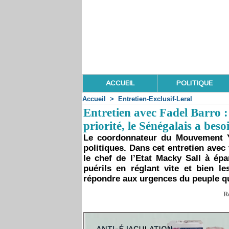
ACCUEIL
POLITIQUE
Accueil
>
Entretien-Exclusif-Leral
Entretien avec Fadel Barro 
priorité, le Sénégalais a beso
Le coordonnateur du Mouvement Y
politiques. Dans cet entretien avec 
le chef de l’Etat Macky Sall à épa
puérils en réglant vite et bien le
répondre aux urgences du peuple qui
R