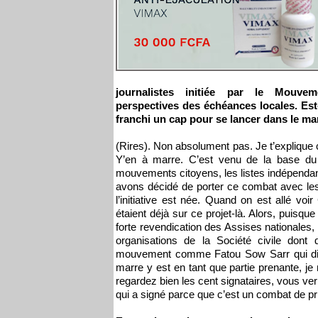
journalistes initiée par le Mouv
perspectives des échéances locales. Est
franchi un cap pour se lancer dans le mar
(Rires). Non absolument pas. Je t’explique 
Y’en à marre. C’est venu de la base d
mouvements citoyens, les listes indépendant
avons décidé de porter ce combat avec les
l’initiative est née. Quand on est allé 
étaient déjà sur ce projet-là. Alors, puisq
forte revendication des Assises nationales
organisations de la Société civile don
mouvement comme Fatou Sow Sarr qui dir
marre y est en tant que partie prenante, je
regardez bien les cent signataires, vous v
qui a signé parce que c’est un combat de p