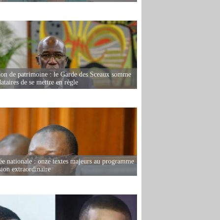
ion de patrimoine : le Garde des Sceaux somme
dataires de se mettre en règle
e nationale : onze textes majeurs au programme
sion extraordinaire