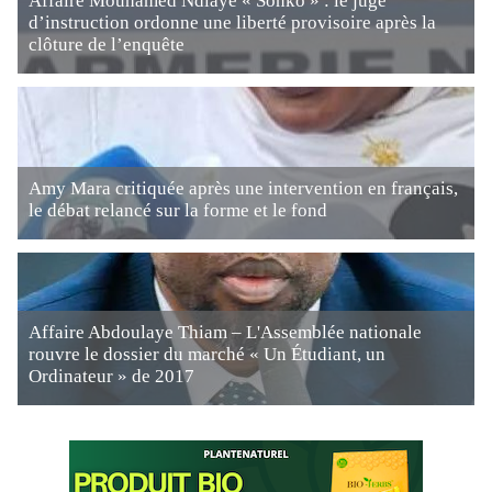
Affaire Mouhamed Ndiaye « Sonko » : le juge
d’instruction ordonne une liberté provisoire après la
clôture de l’enquête
Amy Mara critiquée après une intervention en français,
le débat relancé sur la forme et le fond
Affaire Abdoulaye Thiam – L'Assemblée nationale
rouvre le dossier du marché « Un Étudiant, un
Ordinateur » de 2017