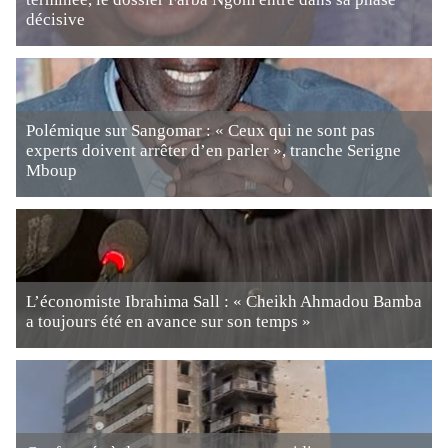
décisive
Polémique sur Sangomar : « Ceux qui ne sont pas
experts doivent arrêter d’en parler », tranche Serigne
Mboup
L’économiste Ibrahima Sall : « Cheikh Ahmadou Bamba
a toujours été en avance sur son temps »