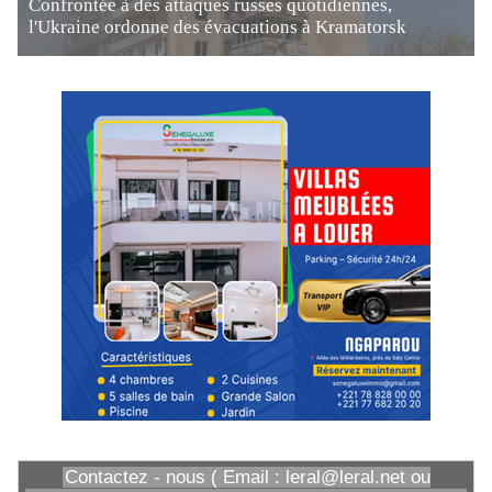
Confrontée à des attaques russes quotidiennes,
l'Ukraine ordonne des évacuations à Kramatorsk
Contactez - nous ( Email : leral@leral.net ou