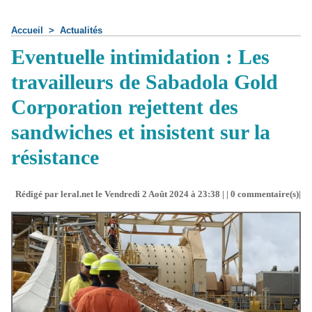
Accueil
>
Actualités
Eventuelle intimidation : Les
travailleurs de Sabadola Gold
Corporation rejettent des
sandwiches et insistent sur la
résistance
Rédigé par leral.net le Vendredi 2 Août 2024 à 23:38 | |
0
commentaire(s)|