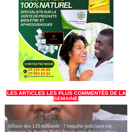
LES ARTICLES LES PLUS COMMENTÉS DE LA
SEMAINE
Affaire des 125 milliards : l’enquête judiciaire est
terminée, le dossier Farba Ngom entre dans sa phase