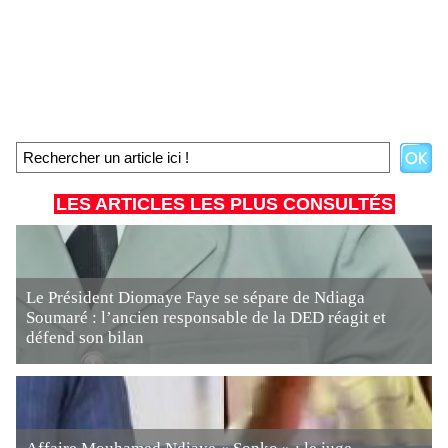
LES ARTICLES LES PLUS CONSULTÉS
Le Président Diomaye Faye se sépare de Ndiaga
Soumaré : l’ancien responsable de la DED réagit et
défend son bilan