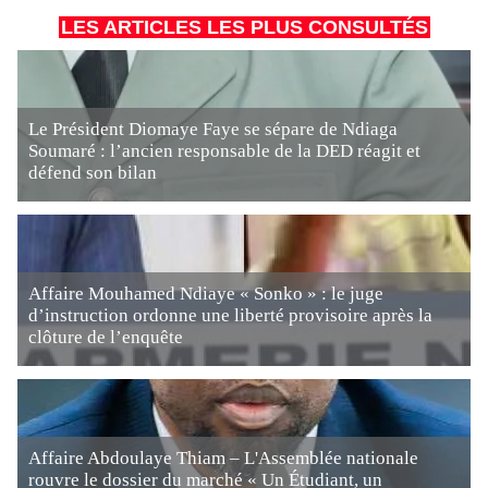
LES ARTICLES LES PLUS CONSULTÉS
Le Président Diomaye Faye se sépare de Ndiaga
Soumaré : l’ancien responsable de la DED réagit et
défend son bilan
Affaire Mouhamed Ndiaye « Sonko » : le juge
d’instruction ordonne une liberté provisoire après la
clôture de l’enquête
Affaire Abdoulaye Thiam – L'Assemblée nationale
rouvre le dossier du marché « Un Étudiant, un