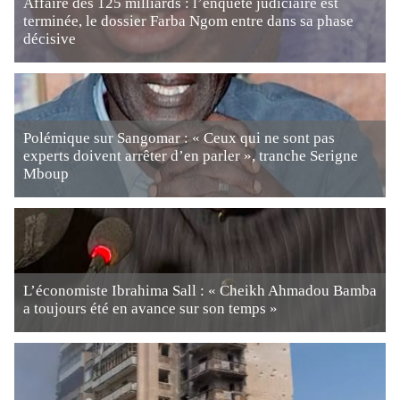
Affaire des 125 milliards : l’enquête judiciaire est
terminée, le dossier Farba Ngom entre dans sa phase
décisive
Polémique sur Sangomar : « Ceux qui ne sont pas
experts doivent arrêter d’en parler », tranche Serigne
Mboup
L’économiste Ibrahima Sall : « Cheikh Ahmadou Bamba
a toujours été en avance sur son temps »