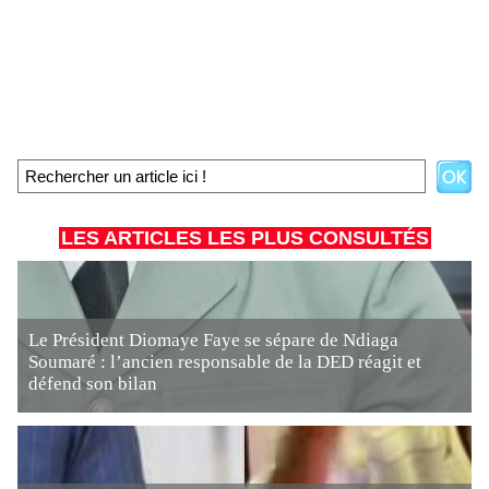
LES ARTICLES LES PLUS CONSULTÉS
Le Président Diomaye Faye se sépare de Ndiaga
Soumaré : l’ancien responsable de la DED réagit et
défend son bilan