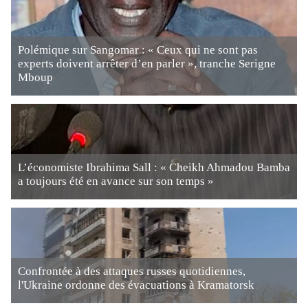
Polémique sur Sangomar : « Ceux qui ne sont pas
experts doivent arrêter d’en parler », tranche Serigne
Mboup
L’économiste Ibrahima Sall : « Cheikh Ahmadou Bamba
a toujours été en avance sur son temps »
Confrontée à des attaques russes quotidiennes,
l'Ukraine ordonne des évacuations à Kramatorsk