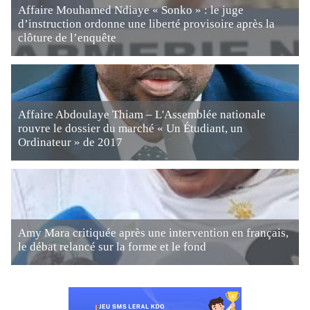
Affaire Mouhamed Ndiaye « Sonko » : le juge
d’instruction ordonne une liberté provisoire après la
clôture de l’enquête
Affaire Abdoulaye Thiam – L'Assemblée nationale
rouvre le dossier du marché « Un Étudiant, un
Ordinateur » de 2017
Amy Mara critiquée après une intervention en français,
le débat relancé sur la forme et le fond