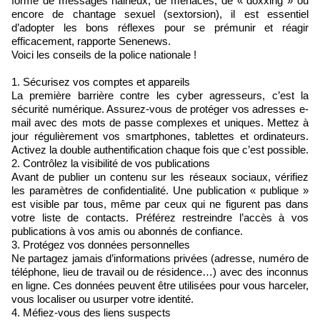
forme de messages haineux, de menaces, de « doxxing » ou
encore de chantage sexuel (sextorsion), il est essentiel
d’adopter les bons réflexes pour se prémunir et réagir
efficacement, rapporte Senenews.
Voici les conseils de la police nationale !
1. Sécurisez vos comptes et appareils
La première barrière contre les cyber agresseurs, c’est la
sécurité numérique. Assurez-vous de protéger vos adresses e-
mail avec des mots de passe complexes et uniques. Mettez à
jour régulièrement vos smartphones, tablettes et ordinateurs.
Activez la double authentification chaque fois que c’est possible.
2. Contrôlez la visibilité de vos publications
Avant de publier un contenu sur les réseaux sociaux, vérifiez
les paramètres de confidentialité. Une publication « publique »
est visible par tous, même par ceux qui ne figurent pas dans
votre liste de contacts. Préférez restreindre l’accès à vos
publications à vos amis ou abonnés de confiance.
3. Protégez vos données personnelles
Ne partagez jamais d’informations privées (adresse, numéro de
téléphone, lieu de travail ou de résidence…) avec des inconnus
en ligne. Ces données peuvent être utilisées pour vous harceler,
vous localiser ou usurper votre identité.
4. Méfiez-vous des liens suspects