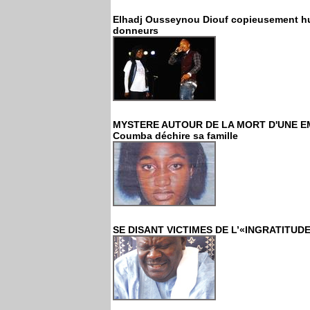
Elhadj Ousseynou Diouf copieusement hué,
donneurs
MYSTERE AUTOUR DE LA MORT D'UNE EMIG
Coumba déchire sa famille
SE DISANT VICTIMES DE L’«INGRATITUDE»