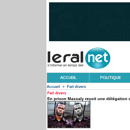
ACCUEIL
POLITIQUE
Accueil
>
Fait divers
Fait divers
En prison Massaly reçoit une délégatio