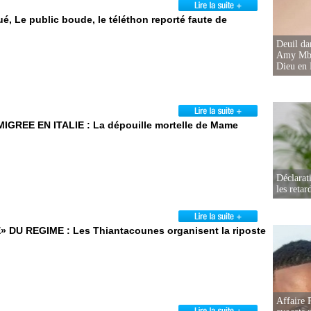
 Le public boude, le téléthon reporté faute de
Deuil d
Amy Mbac
Dieu en 
REE EN ITALIE : La dépouille mortelle de Mame
Déclarat
les retar
 DU REGIME : Les Thiantacounes organisent la riposte
Affaire 