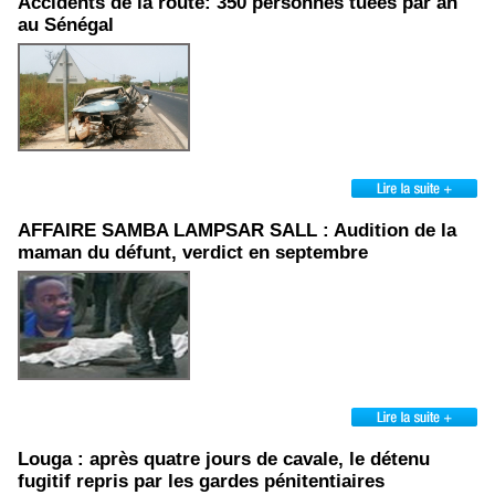
Accidents de la route: 350 personnes tuées par an
au Sénégal
AFFAIRE SAMBA LAMPSAR SALL : Audition de la
maman du défunt, verdict en septembre
Louga : après quatre jours de cavale, le détenu
fugitif repris par les gardes pénitentiaires