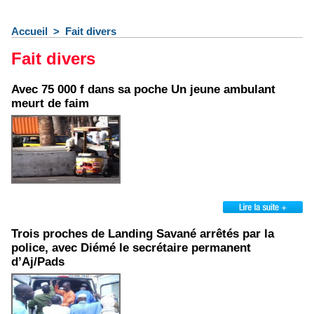
Accueil
>
Fait divers
Fait divers
Avec 75 000 f dans sa poche Un jeune ambulant
meurt de faim
Trois proches de Landing Savané arrêtés par la
police, avec Diémé le secrétaire permanent
d’Aj/Pads