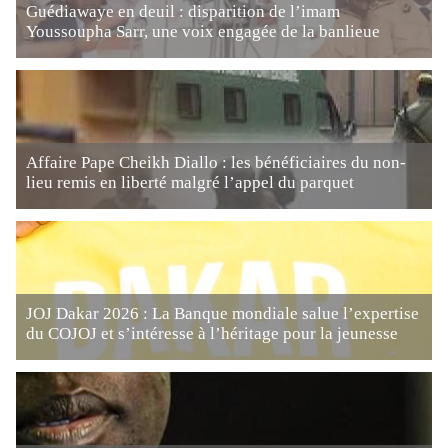
Guédiawaye en deuil : disparition de l’imam
Youssoupha Sarr, une voix engagée de la banlieue
Affaire Pape Cheikh Diallo : les bénéficiaires du non-
lieu remis en liberté malgré l’appel du parquet
JOJ Dakar 2026 : La Banque mondiale salue l’expertise
du COJOJ et s’intéresse à l’héritage pour la jeunesse