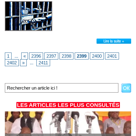
1
...
«
2396
2397
2398
2399
2400
2401
2402
»
...
2411
LES ARTICLES LES PLUS CONSULTÉS