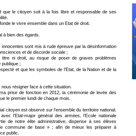
que le citoyen soit à la fois libre et responsable de ses
lité.
fonde le vivre ensemble dans un Etat de droit.
al à bien des égards.
s innocentes sont mis à rude épreuve par la désinformation
nsciences et de discorde sociale ;
titre ni droit, au risque de poser de graves problèmes
 publique ;
specté et que les symboles de l’Etat, de la Nation et de la
ous résigner face à cette situation.
ès ma prise de fonction en 2012, la cérémonie de levée des
que le premier lundi de chaque mois.
l citoyen est observé sur l’ensemble du territoire national.
vec l’Etat-major général des armées, l’Ecole nationale
tie de notre élite administrative, dispense à ses élèves
initiale commune de base » ; afin de mieux les préparer à
ce public.