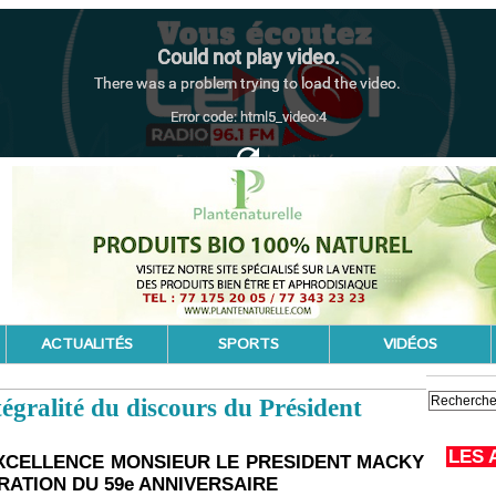
ACTUALITÉS
SPORTS
VIDÉOS
tégralité du discours du Président
LES 
EXCELLENCE MONSIEUR LE PRESIDENT MACKY
RATION DU 59e ANNIVERSAIRE