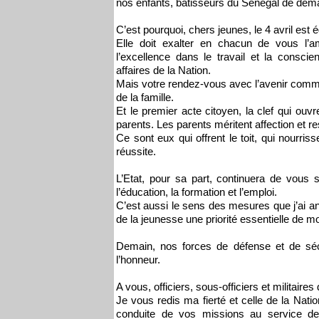
nos enfants, bâtisseurs du Sénégal de dema
C’est pourquoi, chers jeunes, le 4 avril est 
Elle doit exalter en chacun de vous l’am
l’excellence dans le travail et la consci
affaires de la Nation.
Mais votre rendez-vous avec l’avenir comme
de la famille.
Et le premier acte citoyen, la clef qui ouvr
parents. Les parents méritent affection et r
Ce sont eux qui offrent le toit, qui nourris
réussite.
L’Etat, pour sa part, continuera de vous 
l’éducation, la formation et l’emploi.
C’est aussi le sens des mesures que j’ai an
de la jeunesse une priorité essentielle de 
Demain, nos forces de défense et de sécur
l’honneur.
A vous, officiers, sous-officiers et militaire
Je vous redis ma fierté et celle de la Nat
conduite de vos missions au service de 