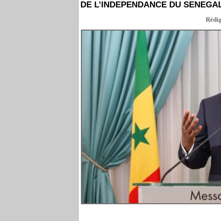
DE L’INDEPENDANCE DU SENEGA
Rédig