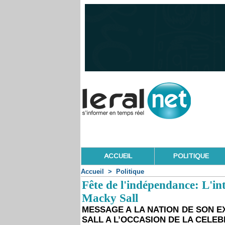
ACCUEIL
POLITIQUE
Accueil
>
Politique
Fête de l'indépendance: L'in
Macky Sall
MESSAGE A LA NATION DE SON 
SALL A L’OCCASION DE LA CELEB