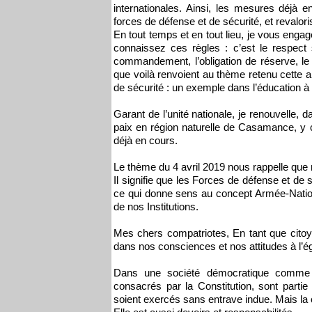
internationales. Ainsi, les mesures déjà 
forces de défense et de sécurité, et revaloris
En tout temps et en tout lieu, je vous enga
connaissez ces règles : c’est le respect 
commandement, l’obligation de réserve, le c
que voilà renvoient au thème retenu cette a
de sécurité : un exemple dans l’éducation à l
Garant de l’unité nationale, je renouvelle,
paix en région naturelle de Casamance, y
déjà en cours.
Le thème du 4 avril 2019 nous rappelle que no
Il signifie que les Forces de défense et de 
ce qui donne sens au concept Armée-Nation e
de nos Institutions.
Mes chers compatriotes, En tant que citoye
dans nos consciences et nos attitudes à l’ég
Dans une société démocratique comme la n
consacrés par la Constitution, sont partie i
soient exercés sans entrave indue. Mais la c