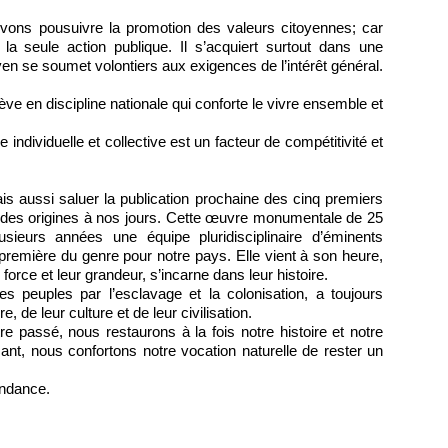
evons pousuivre la promotion des valeurs citoyennes; car
 la seule action publique. Il s’acquiert surtout dans une
en se soumet volontiers aux exigences de l’intérêt général.
ève en discipline nationale qui conforte le vivre ensemble et
 individuelle et collective est un facteur de compétitivité et
is aussi saluer la publication prochaine des cinq premiers
, des origines à nos jours. Cette œuvre monumentale de 25
lusieurs années une équipe pluridisciplinaire d’éminents
 première du genre pour notre pays. Elle vient à son heure,
force et leur grandeur, s’incarne dans leur histoire.
s peuples par l’esclavage et la colonisation, a toujours
, de leur culture et de leur civilisation.
tre passé, nous restaurons à la fois notre histoire et notre
aisant, nous confortons notre vocation naturelle de rester un
endance.