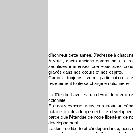
d’honneur cette année. J’adresse à chacune
A vous, chers anciens combattants, je red
sacrifices immenses que vous avez conse
gravés dans nos cœurs et nos esprits.
Comme toujours, votre participation at
l’évènement toute sa charge émotionnelle.
La fête du 4 avril est un devoir de mémoire
coloniale.
Elle nous exhorte, aussi et surtout, au dé
bataille du développement. Le développe
parce que l’étendue de notre liberté et de 
développement.
Le désir de liberté et d’indépendance, nous 