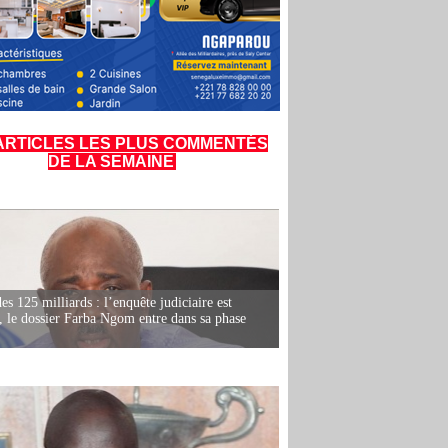
ARTICLES LES PLUS COMMENTÉS
DE LA SEMAINE
es 125 milliards : l’enquête judiciaire est
, le dossier Farba Ngom entre dans sa phase