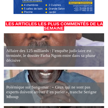
LES ARTICLES LES PLUS COMMENTÉS DE LA
SEMAINE
Affaire des 125 milliards : l’enquête judiciaire est
terminée, le dossier Farba Ngom entre dans sa phase
décisive
Polémique sur Sangomar : « Ceux qui ne sont pas
experts doivent arrêter d’en parler », tranche Serigne
Mboup