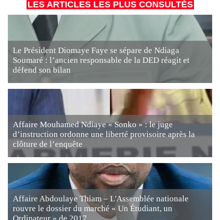
LES ARTICLES LES PLUS CONSULTÉS
Le Président Diomaye Faye se sépare de Ndiaga
Soumaré : l’ancien responsable de la DED réagit et
défend son bilan
Affaire Mouhamed Ndiaye « Sonko » : le juge
d’instruction ordonne une liberté provisoire après la
clôture de l’enquête
Affaire Abdoulaye Thiam – L'Assemblée nationale
rouvre le dossier du marché « Un Étudiant, un
Ordinateur » de 2017