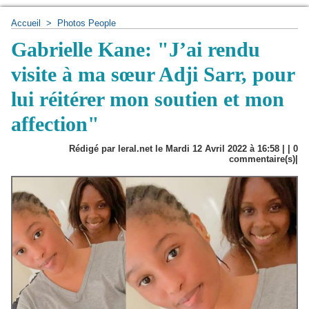
Accueil
>
Photos People
Gabrielle Kane: "J’ai rendu
visite à ma sœur Adji Sarr, pour
lui réitérer mon soutien et mon
affection"
Rédigé par leral.net le Mardi 12 Avril 2022 à 16:58 | |
0
commentaire(s)|