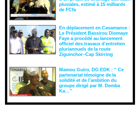
pluviales, estimé à 15 milliards
de FCfa ‎
En déplacement en Casamance :
Le Président Bassirou Diomaye
Faye a procédé au lancement
officiel des travaux d’entretien
pluriannuels de la route
Ziguinchor–Cap Skirring
Mamou Guiro, DG EDK : “ Ce
partenariat témoigne de la
solidité et de l’ambition du
groupe dirigé par M. Demba
Ka…”