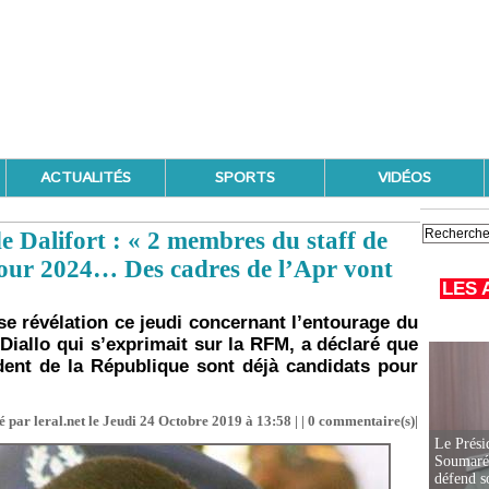
ACTUALITÉS
SPORTS
VIDÉOS
e Dalifort : « 2 membres du staff de
pour 2024… Des cadres de l’Apr vont
LES 
sse révélation ce jeudi concernant l’entourage du
 Diallo qui s’exprimait sur la RFM, a déclaré que
ent de la République sont déjà candidats pour
 par leral.net le Jeudi 24 Octobre 2019 à 13:58 | |
0
commentaire(s)|
Le Prési
Soumaré 
défend s