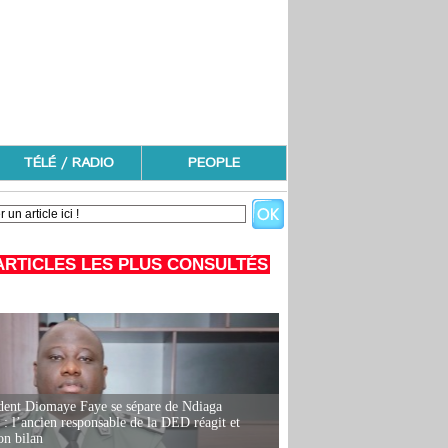
TÉLÉ / RADIO
PEOPLE
ARTICLES LES PLUS CONSULTÉS
dent Diomaye Faye se sépare de Ndiaga
: l’ancien responsable de la DED réagit et
on bilan