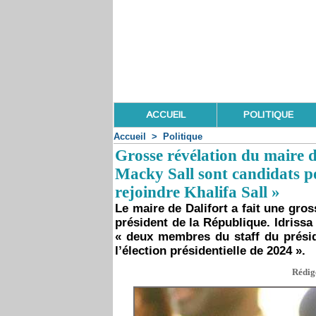
ACCUEIL
POLITIQUE
Accueil
>
Politique
Grosse révélation du maire d
Macky Sall sont candidats 
rejoindre Khalifa Sall »
Le maire de Dalifort a fait une gro
président de la République. Idrissa
« deux membres du staff du présid
l’élection présidentielle de 2024 ».
Rédigé