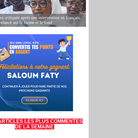
 critiquée après une intervention en français,
relancé sur la forme et le fond
ARTICLES LES PLUS COMMENTÉS
DE LA SEMAINE