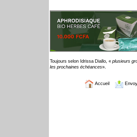
Toujours selon Idrissa Diallo, «
plusieurs gr
les prochaines échéances
».
Accueil
Envoy