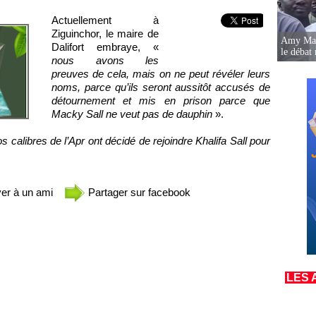
Actuellement à
Ziguinchor, le maire de
Amy Mara
Dalifort embraye, «
le débat 
nous avons les
preuves de cela, mais on ne peut révéler leurs
noms, parce qu’ils seront aussitôt accusés de
détournement et mis en prison parce que
Macky Sall ne veut pas de dauphin
».
os calibres de l’Apr ont décidé de rejoindre Khalifa Sall pour
er à un ami
Partager sur facebook
LES 