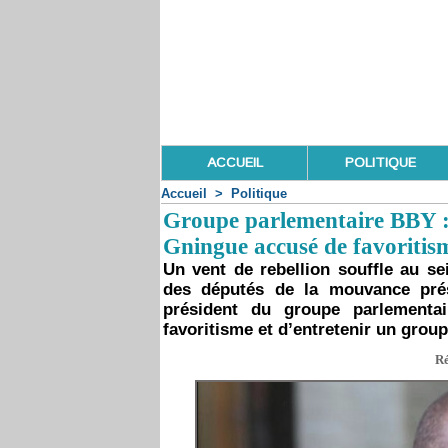
ACCUEIL
POLITIQUE
Accueil
>
Politique
Groupe parlementaire BBY : 
Gningue accusé de favoritis
Un vent de rebellion souffle au se
des députés de la mouvance prés
président du groupe parlement
favoritisme et d’entretenir un grou
Ré