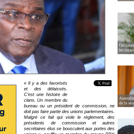
Déclarat
les retar
«
Il y a des favorisés
et des délaissés.
C’est une histoire de
Assemblé
clans. Un membre du
de la ses
bureau ou un président de commission, ne
doit pas faire partie des unions parlementaires.
Malgré ce fait qui viole le règlement, des
présidents de commission et autres
secrétaires élus se bousculent aux portes des