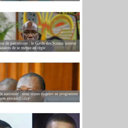
ion de patrimoine : le Garde des Sceaux somme
dataires de se mettre en règle
e nationale : onze textes majeurs au programme
sion extraordinaire