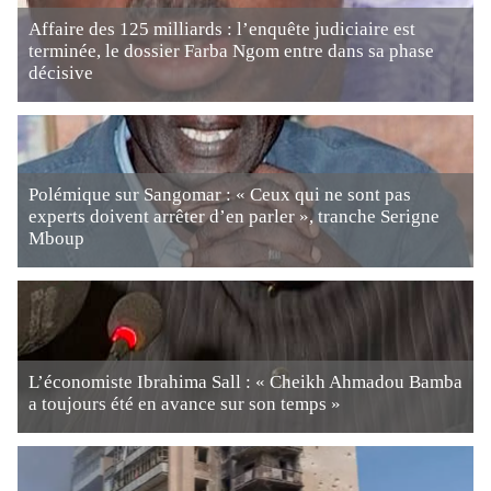
Affaire des 125 milliards : l’enquête judiciaire est
terminée, le dossier Farba Ngom entre dans sa phase
décisive
Polémique sur Sangomar : « Ceux qui ne sont pas
experts doivent arrêter d’en parler », tranche Serigne
Mboup
L’économiste Ibrahima Sall : « Cheikh Ahmadou Bamba
a toujours été en avance sur son temps »