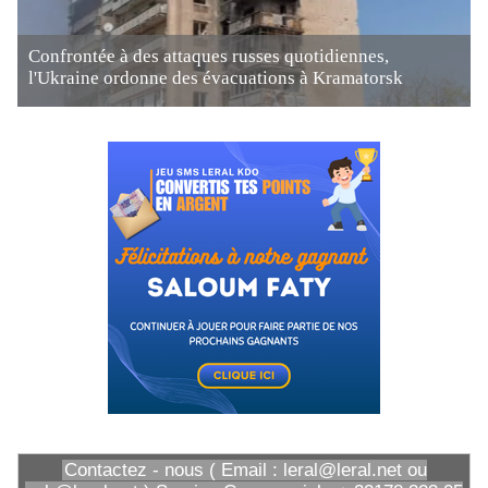
Confrontée à des attaques russes quotidiennes,
l'Ukraine ordonne des évacuations à Kramatorsk
Contactez - nous ( Email : leral@leral.net ou