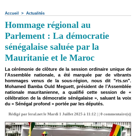
Accueil
>
Actualités
Hommage régional au
Parlement : La démocratie
sénégalaise saluée par la
Mauritanie et le Maroc
La cérémonie de clôture de la session ordinaire unique de
l’Assemblée nationale, a été marquée par de vibrants
hommages venus de la sous-région, nous dit "rts.sn".
Mohamed Bamba Ould Meguett, président de l’Assemblée
nationale mauritanienne, a qualifié cette session de «
célébration de la démocratie sénégalaise », saluant la voix
du « Sénégal profond » portée par les députés.
Rédigé par leral.net le Mardi 1 Juillet 2025 à 11:12 | |
0
commentaire(s)|