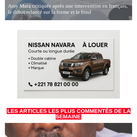
Amy Mara critiquée après une intervention en français,
le débat relancé sur la forme et le fond
LES ARTICLES LES PLUS COMMENTÉS DE LA
SEMAINE