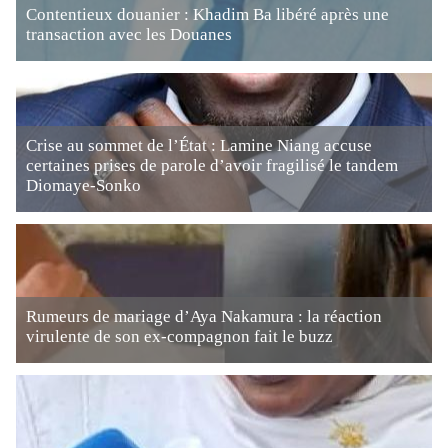
Contentieux douanier : Khadim Ba libéré après une
transaction avec les Douanes
Crise au sommet de l’État : Lamine Niang accuse
certaines prises de parole d’avoir fragilisé le tandem
Diomaye-Sonko
Rumeurs de mariage d’Aya Nakamura : la réaction
virulente de son ex-compagnon fait le buzz