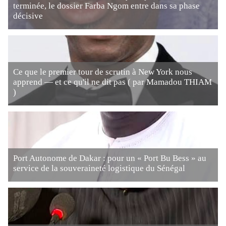
terminée, le dossier Farba Ngom entre dans sa phase
décisive
Ce que le premier tour de scrutin à New York nous
apprend — et ce qu'il ne dit pas ( par Mamadou THIAM
)
Port Autonome de Dakar : pour un « Port Bu Bess » au
service de la souveraineté logistique du Sénégal