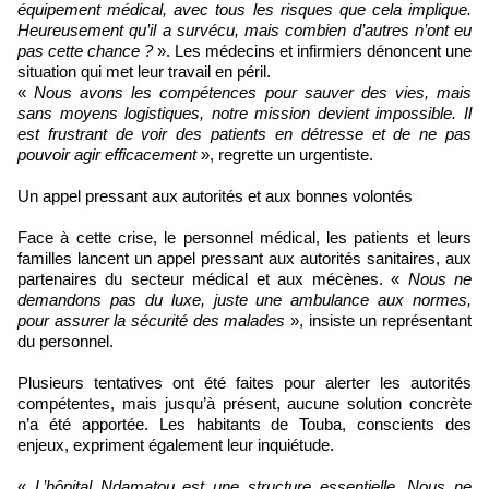
équipement médical, avec tous les risques que cela implique.
Heureusement qu’il a survécu, mais combien d’autres n’ont eu
pas cette chance ?
». Les médecins et infirmiers dénoncent une
situation qui met leur travail en péril.
«
Nous avons les compétences pour sauver des vies, mais
sans moyens logistiques, notre mission devient impossible. Il
est frustrant de voir des patients en détresse et de ne pas
pouvoir agir efficacement
», regrette un urgentiste.
Un appel pressant aux autorités et aux bonnes volontés
Face à cette crise, le personnel médical, les patients et leurs
familles lancent un appel pressant aux autorités sanitaires, aux
partenaires du secteur médical et aux mécènes. «
Nous ne
demandons pas du luxe, juste une ambulance aux normes,
pour assurer la sécurité des malades
», insiste un représentant
du personnel.
Plusieurs tentatives ont été faites pour alerter les autorités
compétentes, mais jusqu’à présent, aucune solution concrète
n’a été apportée. Les habitants de Touba, conscients des
enjeux, expriment également leur inquiétude.
«
L’hôpital Ndamatou est une structure essentielle. Nous ne