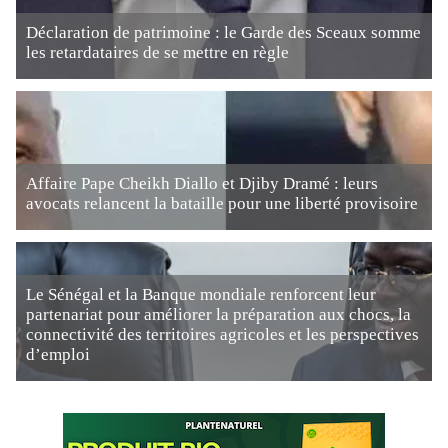
Déclaration de patrimoine : le Garde des Sceaux somme
les retardataires de se mettre en règle
Affaire Pape Cheikh Diallo et Djiby Dramé : leurs
avocats relancent la bataille pour une liberté provisoire
Le Sénégal et la Banque mondiale renforcent leur
partenariat pour améliorer la préparation aux chocs, la
connectivité des territoires agricoles et les perspectives
d’emploi