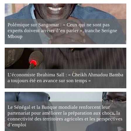
Polémique sur Sangomar : « Ceux qui ne sont pas
experts doivent arrêter d’en parler », tranche Serigne
Mboup
L’économiste Ibrahima Sall : « Cheikh Ahmadou Bamba
a toujours été en avance sur son temps »
Le Sénégal et la Banque mondiale renforcent leur
partenariat pour améliorer la préparation aux chocs, la
connectivité des territoires agricoles et les perspectives
d’emploi