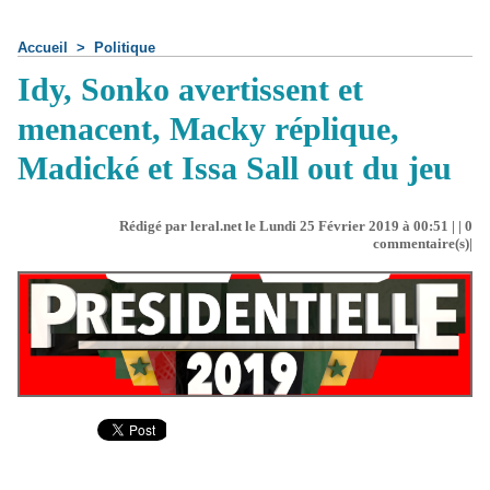
Accueil
>
Politique
Idy, Sonko avertissent et
menacent, Macky réplique,
Madické et Issa Sall out du jeu
Rédigé par leral.net le Lundi 25 Février 2019 à 00:51 | |
0
commentaire(s)|