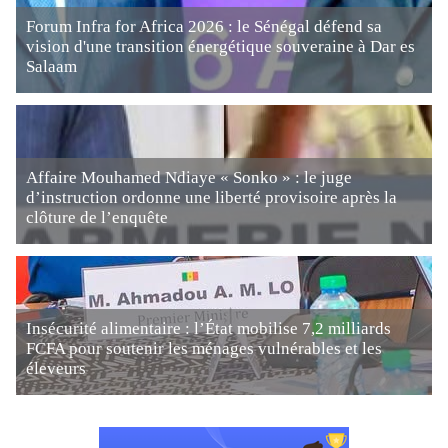
Forum Infra for Africa 2026 : le Sénégal défend sa
vision d'une transition énergétique souveraine à Dar es
Salaam
Affaire Mouhamed Ndiaye « Sonko » : le juge
d’instruction ordonne une liberté provisoire après la
clôture de l’enquête
Insécurité alimentaire : l’État mobilise 7,2 milliards
FCFA pour soutenir les ménages vulnérables et les
éleveurs