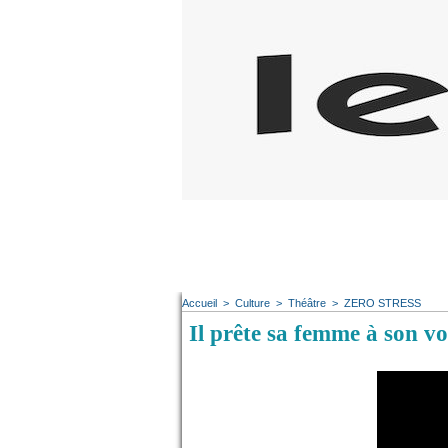
Accueil
>
Culture
>
Théâtre
>
ZERO STRESS
Il prête sa femme à son 