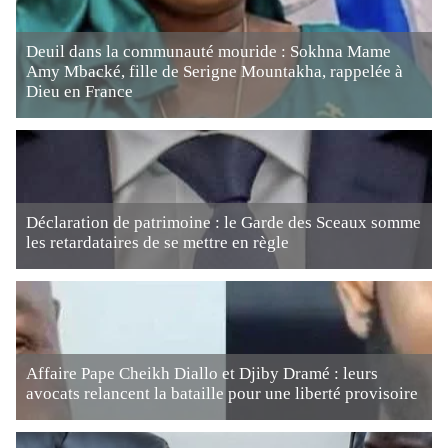
Deuil dans la communauté mouride : Sokhna Mame
Amy Mbacké, fille de Serigne Mountakha, rappelée à
Dieu en France
Déclaration de patrimoine : le Garde des Sceaux somme
les retardataires de se mettre en règle
Affaire Pape Cheikh Diallo et Djiby Dramé : leurs
avocats relancent la bataille pour une liberté provisoire