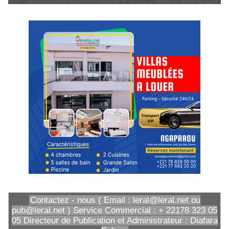
Contactez - nous ( Email : leral@leral.net ou
pub@leral.net ) Service Commercial : + 22178 323 05
05 Directeur de Publication et Administrateur : Diafara