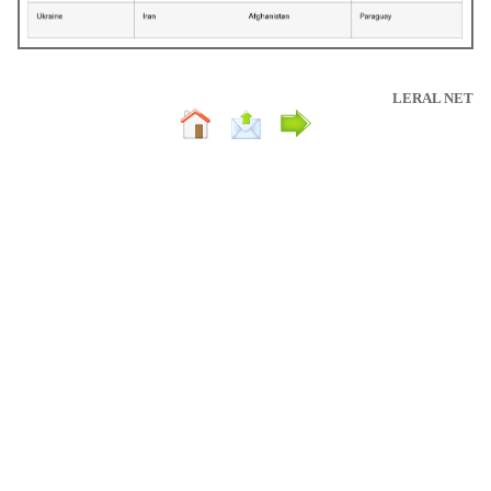
LERAL NET