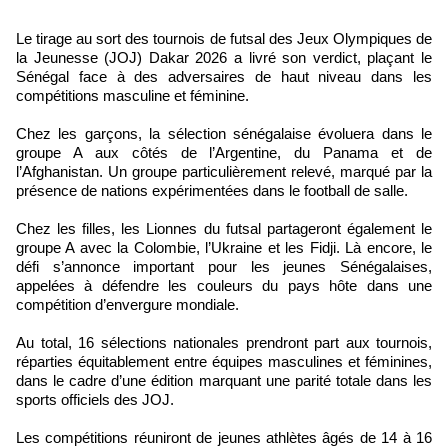
Le tirage au sort des tournois de futsal des Jeux Olympiques de
la Jeunesse (JOJ) Dakar 2026 a livré son verdict, plaçant le
Sénégal face à des adversaires de haut niveau dans les
compétitions masculine et féminine.
Chez les garçons, la sélection sénégalaise évoluera dans le
groupe A aux côtés de l’Argentine, du Panama et de
l’Afghanistan. Un groupe particulièrement relevé, marqué par la
présence de nations expérimentées dans le football de salle.
Chez les filles, les Lionnes du futsal partageront également le
groupe A avec la Colombie, l’Ukraine et les Fidji. Là encore, le
défi s’annonce important pour les jeunes Sénégalaises,
appelées à défendre les couleurs du pays hôte dans une
compétition d’envergure mondiale.
Au total, 16 sélections nationales prendront part aux tournois,
réparties équitablement entre équipes masculines et féminines,
dans le cadre d’une édition marquant une parité totale dans les
sports officiels des JOJ.
Les compétitions réuniront de jeunes athlètes âgés de 14 à 16