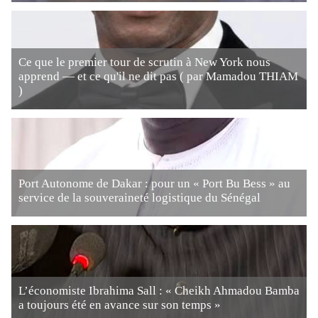
Ce que le premier tour de scrutin à New York nous
apprend — et ce qu'il ne dit pas ( par Mamadou THIAM
)
Port Autonome de Dakar : pour un « Port Bu Bess » au
service de la souveraineté logistique du Sénégal
L’économiste Ibrahima Sall : « Cheikh Ahmadou Bamba
a toujours été en avance sur son temps »