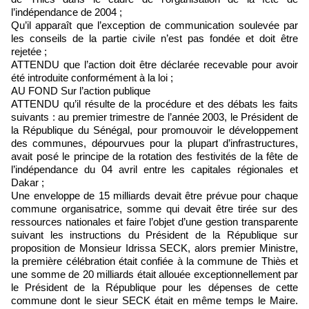
l’indépendance de 2004 ;
Qu’il apparaît que l’exception de communication soulevée par
les conseils de la partie civile n’est pas fondée et doit être
rejetée ;
ATTENDU que l’action doit être déclarée recevable pour avoir
été introduite conformément à la loi ;
AU FOND Sur l’action publique
ATTENDU qu’il résulte de la procédure et des débats les faits
suivants : au premier trimestre de l’année 2003, le Président de
la République du Sénégal, pour promouvoir le développement
des communes, dépourvues pour la plupart d’infrastructures,
avait posé le principe de la rotation des festivités de la fête de
l’indépendance du 04 avril entre les capitales régionales et
Dakar ;
Une enveloppe de 15 milliards devait être prévue pour chaque
commune organisatrice, somme qui devait être tirée sur des
ressources nationales et faire l’objet d’une gestion transparente
suivant les instructions du Président de la République sur
proposition de Monsieur Idrissa SECK, alors premier Ministre,
la première célébration était confiée à la commune de Thiès et
une somme de 20 milliards était allouée exceptionnellement par
le Président de la République pour les dépenses de cette
commune dont le sieur SECK était en même temps le Maire.