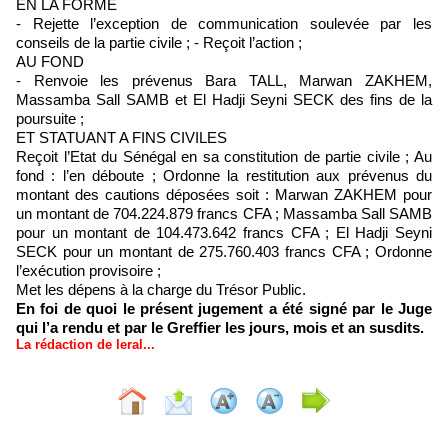
EN LA FORME
- Rejette l’exception de communication soulevée par les
conseils de la partie civile ; - Reçoit l’action ;
AU FOND
- Renvoie les prévenus Bara TALL, Marwan ZAKHEM,
Massamba Sall SAMB et El Hadji Seyni SECK des fins de la
poursuite ;
ET STATUANT A FINS CIVILES
Reçoit l’Etat du Sénégal en sa constitution de partie civile ; Au
fond : l’en déboute ; Ordonne la restitution aux prévenus du
montant des cautions déposées soit : Marwan ZAKHEM pour
un montant de 704.224.879 francs CFA ; Massamba Sall SAMB
pour un montant de 104.473.642 francs CFA ; El Hadji Seyni
SECK pour un montant de 275.760.403 francs CFA ; Ordonne
l’exécution provisoire ;
Met les dépens à la charge du Trésor Public.
En foi de quoi le présent jugement a été signé par le Juge
qui l’a rendu et par le Greffier les jours, mois et an susdits.
La rédaction de leral...