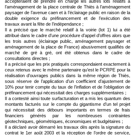
accepteraient de prendre en charge les autres lots relatifs à
l’aménagement de la place centrale de Thiès à l’aménagement
paysager de l’avenue caen et à l’éclairage public en raison de la
double exigence du préfinancement et de l’exécution des
travaux avant la fête de l’indépendance ;
Il a précisé que le marché relatif à la voirie (lot 1) lui a été
attribué dans le cadre d’une procédure d’appel d’offres alors que
les trois autres (éclairage public, aménagement paysager et
aménagement de la place de France) abusivement qualifiés de
marché de gré à gré, ont été obtenus dans le cadre de
consultations directes ;
Il a précisé que les prix pratiqués correspondaient exactement à
ceux retenus avec le même partenaire qu’est le PCRPE pour la
réalisation d’ouvrages publics dans la même région de Thiès,
sous réserve de l’application d’un coefficient d’ajustement de
10% pour tenir compte du taux de l’inflation et de l’obligation de
préfinancement qui nécessitait des charges supplémentaires ;
Il a contesté ainsi toute surfacturation et a mis les quantum des
montants facturés sur le compte du gigantisme d’un tel projet
qui nécessitait des débours importants en termes de frais
financiers générés par les nombreuses contraintes
géotechniques, géométriques, économiques et budgétaires ;
Il a déclaré avoir démarré les travaux dès après la signature du
contrat le 1er août 2003 et la réception de l’ordre de service,