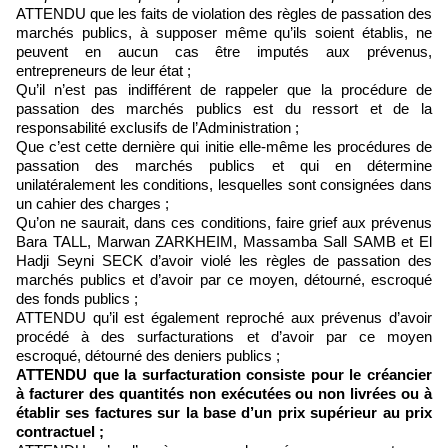
ATTENDU que les faits de violation des règles de passation des
marchés publics, à supposer même qu’ils soient établis, ne
peuvent en aucun cas être imputés aux prévenus,
entrepreneurs de leur état ;
Qu’il n’est pas indifférent de rappeler que la procédure de
passation des marchés publics est du ressort et de la
responsabilité exclusifs de l’Administration ;
Que c’est cette dernière qui initie elle-même les procédures de
passation des marchés publics et qui en détermine
unilatéralement les conditions, lesquelles sont consignées dans
un cahier des charges ;
Qu’on ne saurait, dans ces conditions, faire grief aux prévenus
Bara TALL, Marwan ZARKHEIM, Massamba Sall SAMB et El
Hadji Seyni SECK d’avoir violé les règles de passation des
marchés publics et d’avoir par ce moyen, détourné, escroqué
des fonds publics ;
ATTENDU qu’il est également reproché aux prévenus d’avoir
procédé à des surfacturations et d’avoir par ce moyen
escroqué, détourné des deniers publics ;
ATTENDU que la surfacturation consiste pour le créancier
à facturer des quantités non exécutées ou non livrées ou à
établir ses factures sur la base d’un prix supérieur au prix
contractuel ;