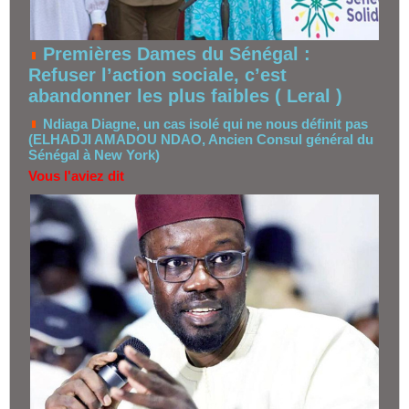
Premières Dames du Sénégal :
Refuser l’action sociale, c’est
abandonner les plus faibles ( Leral )
Ndiaga Diagne, un cas isolé qui ne nous définit pas
(ELHADJI AMADOU NDAO, Ancien Consul général du
Sénégal à New York)
Vous l'aviez dit