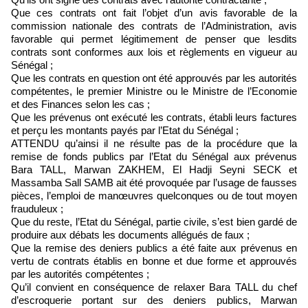
Que ces contrats ont fait l’objet d’un avis favorable de la
commission nationale des contrats de l’Administration, avis
favorable qui permet légitimement de penser que lesdits
contrats sont conformes aux lois et règlements en vigueur au
Sénégal ;
Que les contrats en question ont été approuvés par les autorités
compétentes, le premier Ministre ou le Ministre de l’Economie
et des Finances selon les cas ;
Que les prévenus ont exécuté les contrats, établi leurs factures
et perçu les montants payés par l’Etat du Sénégal ;
ATTENDU qu’ainsi il ne résulte pas de la procédure que la
remise de fonds publics par l’Etat du Sénégal aux prévenus
Bara TALL, Marwan ZAKHEM, El Hadji Seyni SECK et
Massamba Sall SAMB ait été provoquée par l’usage de fausses
pièces, l’emploi de manœuvres quelconques ou de tout moyen
frauduleux ;
Que du reste, l’Etat du Sénégal, partie civile, s’est bien gardé de
produire aux débats les documents allégués de faux ;
Que la remise des deniers publics a été faite aux prévenus en
vertu de contrats établis en bonne et due forme et approuvés
par les autorités compétentes ;
Qu’il convient en conséquence de relaxer Bara TALL du chef
d’escroquerie portant sur des deniers publics, Marwan