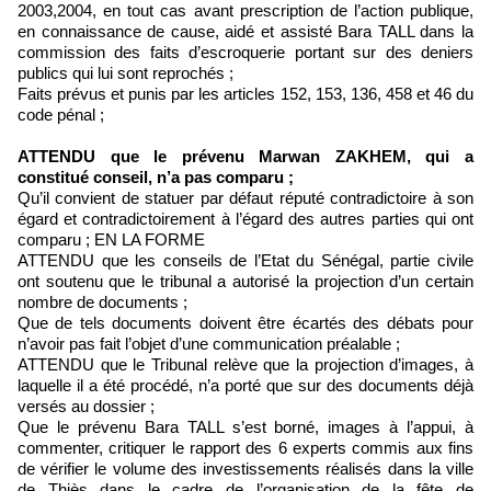
2003,2004, en tout cas avant prescription de l’action publique,
en connaissance de cause, aidé et assisté Bara TALL dans la
commission des faits d’escroquerie portant sur des deniers
publics qui lui sont reprochés ;
Faits prévus et punis par les articles 152, 153, 136, 458 et 46 du
code pénal ;
ATTENDU que le prévenu Marwan ZAKHEM, qui a
constitué conseil, n’a pas comparu ;
Qu’il convient de statuer par défaut réputé contradictoire à son
égard et contradictoirement à l’égard des autres parties qui ont
comparu ; EN LA FORME
ATTENDU que les conseils de l’Etat du Sénégal, partie civile
ont soutenu que le tribunal a autorisé la projection d’un certain
nombre de documents ;
Que de tels documents doivent être écartés des débats pour
n’avoir pas fait l’objet d’une communication préalable ;
ATTENDU que le Tribunal relève que la projection d’images, à
laquelle il a été procédé, n’a porté que sur des documents déjà
versés au dossier ;
Que le prévenu Bara TALL s’est borné, images à l’appui, à
commenter, critiquer le rapport des 6 experts commis aux fins
de vérifier le volume des investissements réalisés dans la ville
de Thiès dans le cadre de l’organisation de la fête de