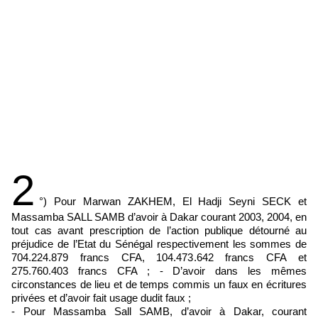
2
°) Pour Marwan ZAKHEM, El Hadji Seyni SECK et
Massamba SALL SAMB d’avoir à Dakar courant 2003, 2004, en
tout cas avant prescription de l’action publique détourné au
préjudice de l’Etat du Sénégal respectivement les sommes de
704.224.879 francs CFA, 104.473.642 francs CFA et
275.760.403 francs CFA ; - D’avoir dans les mêmes
circonstances de lieu et de temps commis un faux en écritures
privées et d’avoir fait usage dudit faux ;
- Pour Massamba Sall SAMB, d’avoir à Dakar, courant