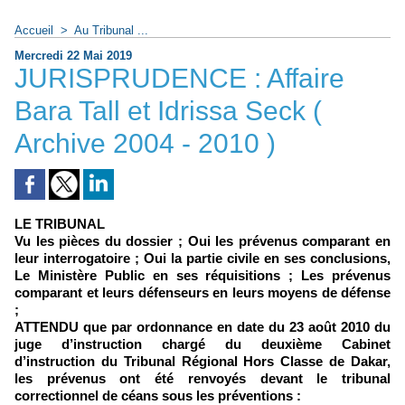
Accueil
>
Au Tribunal ...
Mercredi 22 Mai 2019
JURISPRUDENCE : Affaire
Bara Tall et Idrissa Seck (
Archive 2004 - 2010 )
LE TRIBUNAL
Vu les pièces du dossier ; Oui les prévenus comparant en
leur interrogatoire ; Oui la partie civile en ses conclusions,
Le Ministère Public en ses réquisitions ; Les prévenus
comparant et leurs défenseurs en leurs moyens de défense
;
ATTENDU que par ordonnance en date du 23 août 2010 du
juge d’instruction chargé du deuxième Cabinet
d’instruction du Tribunal Régional Hors Classe de Dakar,
les prévenus ont été renvoyés devant le tribunal
correctionnel de céans sous les préventions :