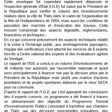
Cette enveloppe fut cependant rapidement dépassée et
l’inspection générale d’Etat (I.G.E) fut saisie par le Président de
la République pour vérifier le volume des investissements
réalisés dans la ville de Thiès dans le cadre de l’organisation de
la fête de l’indépendance de 2004, mais aussi les conditions de
passation des marchés et d’exécution des travaux. Cette
mission comprenait des aspects législatifs, réglementaires,
financières et techniques ;
En ce qui concerne précisément les aspects techniques relatifs
à la voirie à l’éclairage public, aux aménagements paysagers,
l’équipe des vérificateurs s’est attaché les services de 6 experts
inscrits à l’ordre national des experts et des évaluateurs agrées
du Sénégal ;
Le rapport de l’IGE a conclu à un volume d’investissements de
46 milliards non autorisés par l’assemblée nationale et ayant
servi principalement à financer non pas la décision prise par le
Président de la République mais plutôt une matrice d’actions
prioritaires et de projets spontanés élaborés par le sieur SECK
pour sa commune.
D’après le rapport de l’I.G.E, qui s’est approprié les conclusions
des 6 experts commis, ce programme a été financé à travers
un détournement des objectifs du Programme Triennal
d’Investissements Publics consistant à transférer aux chantiers
de Thiès, par des décisions ministérielles irrégulières, des