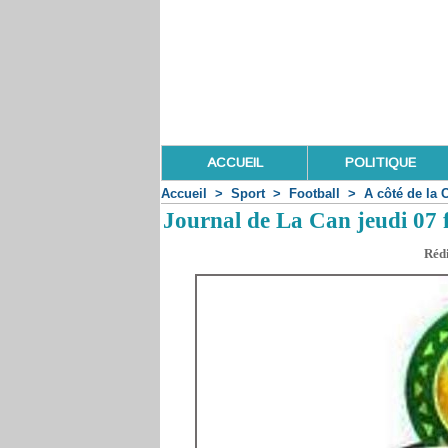
ACCUEIL
POLITIQUE
Accueil
>
Sport
>
Football
>
A côté de la 
Journal de La Can jeudi 07 
Rédi