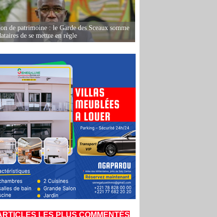
ion de patrimoine : le Garde des Sceaux somme
dataires de se mettre en règle
ARTICLES LES PLUS COMMENTÉS