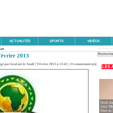
ACTUALITÉS
SPORTS
VIDÉOS
Can
février 2013
gé par leral.net le Jeudi 7 Février 2013 à 13:42 | |
0
commentaire(s)|
LES 
Deuil d
Amy Mbac
Dieu en 