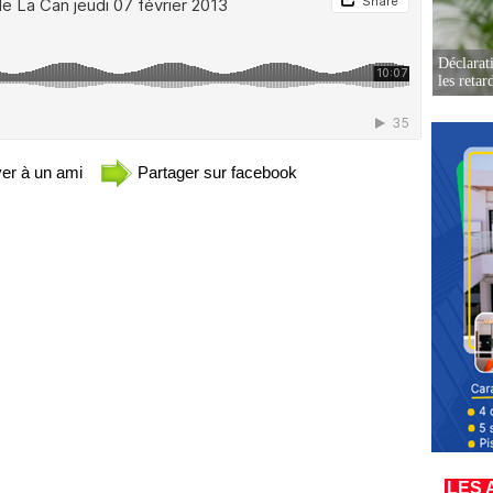
Déclarat
les retar
er à un ami
Partager sur facebook
LES 