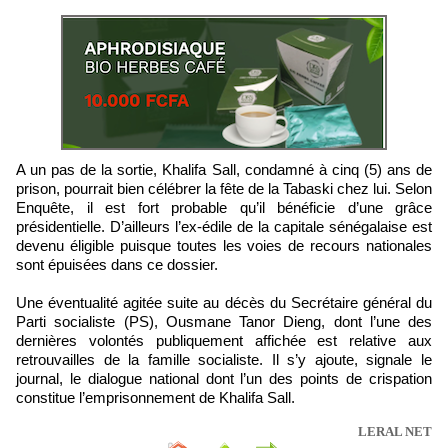
A un pas de la sortie, Khalifa Sall, condamné à cinq (5) ans de
prison, pourrait bien célébrer la fête de la Tabaski chez lui. Selon
Enquête, il est fort probable qu’il bénéficie d’une grâce
présidentielle. D’ailleurs l’ex-édile de la capitale sénégalaise est
devenu éligible puisque toutes les voies de recours nationales
sont épuisées dans ce dossier.
Une éventualité agitée suite au décès du Secrétaire général du
Parti socialiste (PS), Ousmane Tanor Dieng, dont l’une des
dernières volontés publiquement affichée est relative aux
retrouvailles de la famille socialiste. Il s’y ajoute, signale le
journal, le dialogue national dont l’un des points de crispation
constitue l’emprisonnement de Khalifa Sall.
LERAL NET