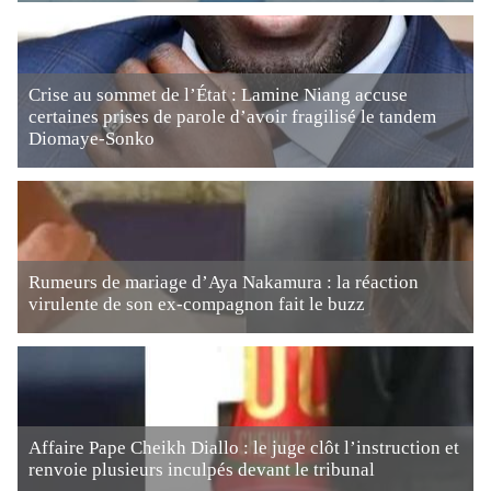
Crise au sommet de l’État : Lamine Niang accuse
certaines prises de parole d’avoir fragilisé le tandem
Diomaye-Sonko
Rumeurs de mariage d’Aya Nakamura : la réaction
virulente de son ex-compagnon fait le buzz
Affaire Pape Cheikh Diallo : le juge clôt l’instruction et
renvoie plusieurs inculpés devant le tribunal