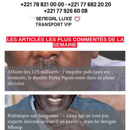
LES ARTICLES LES PLUS COMMENTÉS DE LA
SEMAINE
Affaire des 125 milliards : l’enquête judiciaire est
terminée, le dossier Farba Ngom entre dans sa phase
décisive
Polémique sur Sangomar : « Ceux qui ne sont pas
experts doivent arrêter d’en parler », tranche Serigne
Mboup