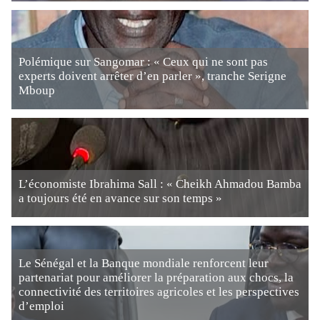
Polémique sur Sangomar : « Ceux qui ne sont pas
experts doivent arrêter d’en parler », tranche Serigne
Mboup
L’économiste Ibrahima Sall : « Cheikh Ahmadou Bamba
a toujours été en avance sur son temps »
Le Sénégal et la Banque mondiale renforcent leur
partenariat pour améliorer la préparation aux chocs, la
connectivité des territoires agricoles et les perspectives
d’emploi