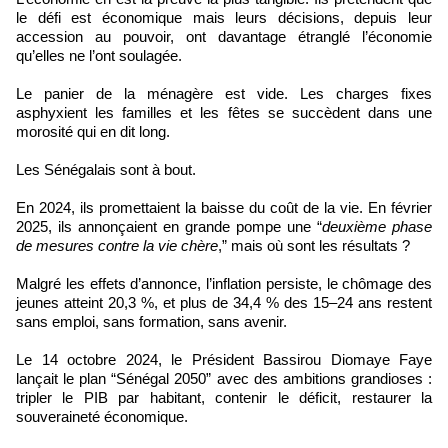
le défi est économique mais leurs décisions, depuis leur
accession au pouvoir, ont davantage étranglé l’économie
qu’elles ne l’ont soulagée.
Le panier de la ménagère est vide. Les charges fixes
asphyxient les familles et les fêtes se succèdent dans une
morosité qui en dit long.
Les Sénégalais sont à bout.
En 2024, ils promettaient la baisse du coût de la vie. En février
2025, ils annonçaient en grande pompe une “
deuxième phase
de mesures contre la vie chère
,” mais où sont les résultats ?
Malgré les effets d’annonce, l’inflation persiste, le chômage des
jeunes atteint 20,3 %, et plus de 34,4 % des 15–24 ans restent
sans emploi, sans formation, sans avenir.
Le 14 octobre 2024, le Président Bassirou Diomaye Faye
lançait le plan “Sénégal 2050” avec des ambitions grandioses :
tripler le PIB par habitant, contenir le déficit, restaurer la
souveraineté économique.