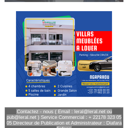
Contactez - nous ( Email : leral@leral.net ou
pub@leral.net ) Service Commercial : + 22178 323 05
05 Directeur de Publication et Administrateur : Diafara