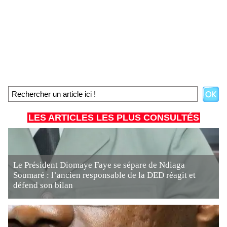
LES ARTICLES LES PLUS CONSULTÉS
Le Président Diomaye Faye se sépare de Ndiaga
Soumaré : l’ancien responsable de la DED réagit et
défend son bilan