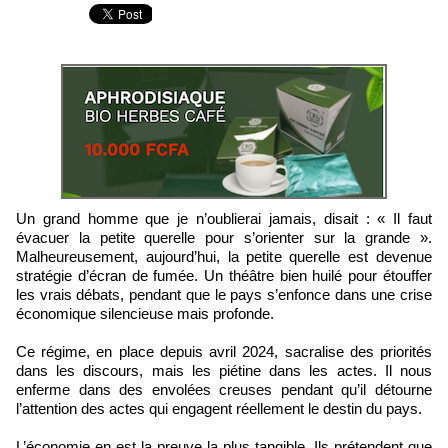
Un grand homme que je n’oublierai jamais, disait : « Il faut
évacuer la petite querelle pour s’orienter sur la grande ».
Malheureusement, aujourd’hui, la petite querelle est devenue
stratégie d’écran de fumée. Un théâtre bien huilé pour étouffer
les vrais débats, pendant que le pays s’enfonce dans une crise
économique silencieuse mais profonde.
Ce régime, en place depuis avril 2024, sacralise des priorités
dans les discours, mais les piétine dans les actes. Il nous
enferme dans des envolées creuses pendant qu’il détourne
l’attention des actes qui engagent réellement le destin du pays.
L’économie en est la preuve la plus tangible. Ils prétendent que