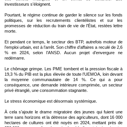
investisseurs s’éloignent.
Pourtant, le régime continue de garder le silence sur les fonds
politiques, sur les recrutements clientélistes et sur les
promesses de réduction du train de vie de l’État, restées lettre
morte.
Et pendant ce temps, le secteur des BTP, autrefois moteur de
l’emploi urbain, est à l’arrêt. Son chiffre d’affaires a reculé de 2,6
% en 2024, selon l’ANSD. Aucun projet d’envergure ne
redémarre.
Le chômage grimpe. Les PME tombent et la pression fiscale à
19,3 % du PIB est la plus élevée de toute l’UEMOA, loin devant
la moyenne communautaire de 14 %. Ce qui a pour
conséquence, une demande intérieure comprimée, un secteur
privé étranglé, une consommation stagnante.
Le stress économique est désormais systémique.
À cela s’ajoute le drame migratoire des jeunes qui fuient une
terre sans horizons et la détresse des agriculteurs, dont 16 000
hectares de cultures ont été noyés en 2024, mettant près de