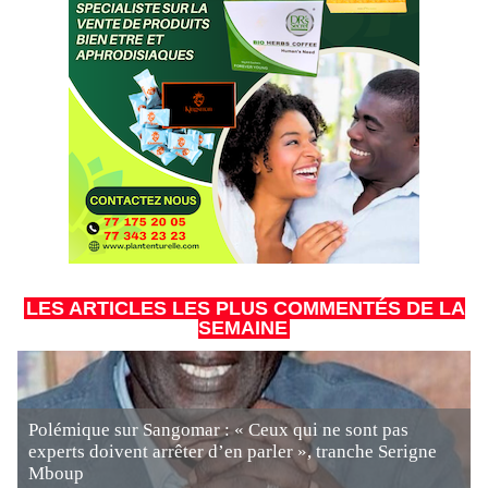
LES ARTICLES LES PLUS COMMENTÉS DE LA
SEMAINE
Polémique sur Sangomar : « Ceux qui ne sont pas
experts doivent arrêter d’en parler », tranche Serigne
Mboup