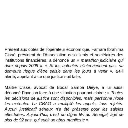
Présent aux côtés de l’opérateur économique, Famara Ibrahima
Cissé, président de l’Association des clients et sociétaires des
institutions financières, a dénoncé un «
marathon judiciaire qui
dure depuis 2008
». «
Si les autorités n’interviennent pas, sa
demeure risque d’être saisie dans les jours à venir
», a-t-il
alerté, appelant à ce que justice soit faite.
Maître Cissé, avocat de Bocar Samba Dièye, a lui aussi
dénoncé l’inaction face à une situation pourtant claire : «
Toutes
les décisions de justice sont disponibles, mais personne n’ose
les exécuter. La CBAO a multiplié les appels, tous rejetés.
Aucun justificatif sérieux n’a été présenté pour les saisies
effectuées. Aujourd’hui, c’est un digne fils du Sénégal, âgé de
plus de 92 ans, qui subit un abus manifeste
».