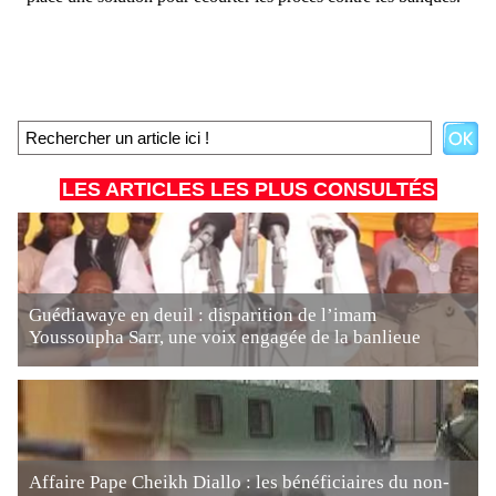
LES ARTICLES LES PLUS CONSULTÉS
Guédiawaye en deuil : disparition de l’imam
Youssoupha Sarr, une voix engagée de la banlieue
Affaire Pape Cheikh Diallo : les bénéficiaires du non-