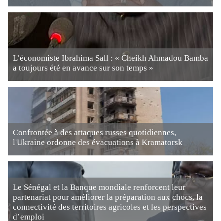
L’économiste Ibrahima Sall : « Cheikh Ahmadou Bamba
a toujours été en avance sur son temps »
Confrontée à des attaques russes quotidiennes,
l'Ukraine ordonne des évacuations à Kramatorsk
Le Sénégal et la Banque mondiale renforcent leur
partenariat pour améliorer la préparation aux chocs, la
connectivité des territoires agricoles et les perspectives
d’emploi