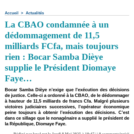
Accueil
>
Actualités
La CBAO condamnée à un
dédommagement de 11,5
milliards FCfa, mais toujours
rien : Bocar Samba Dièye
supplie le Président Diomaye
Faye…
Bocar Samba Dièye n’exige que l'exécution des décisions
de justice. Celle-ci a ordonné à la CBAO, de le dédommager
à hauteur de 11,5 milliards de francs Cfa. Malgré plusieurs
victoires judiciaires successives, l’opérateur économique
peine toujours à obtenir l’exécution des décisions. C’est
dans ce sillage que le nonagénaire a supplié le président de
la République, Diomaye Faye.
Rédigé par leral.net le Jeudi 8 Mai 2025 à 10:47 | |
0
commentaire(s)|