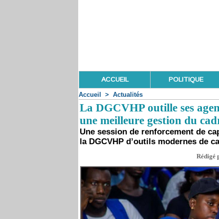
ACCUEIL
POLITIQUE
Accueil
>
Actualités
La DGCVHP outille ses agen
une meilleure gestion du cadr
Une session de renforcement de cap
la DGCVHP d’outils modernes de car
Rédigé p