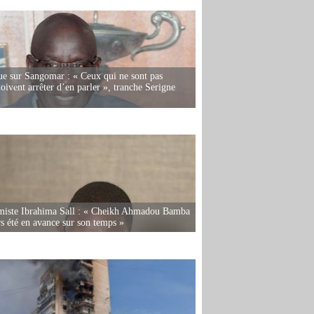
e sur Sangomar : « Ceux qui ne sont pas
oivent arrêter d’en parler », tranche Serigne
miste Ibrahima Sall : « Cheikh Ahmadou Bamba
rs été en avance sur son temps »