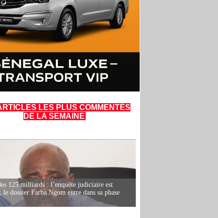
ARTICLES LES PLUS COMMENTÉS
DE LA SEMAINE
es 125 milliards : l’enquête judiciaire est
, le dossier Farba Ngom entre dans sa phase