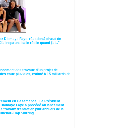
ar Diomaye Faye, réaction à chaud de
"J'ai reçu une balle réelle quand j'ai..."
ancement des travaux d’un projet de
des eaux pluviales, estimé à 15 milliards de
cement en Casamance : Le Président
 Diomaye Faye a procédé au lancement
des travaux d’entretien pluriannuels de la
guinchor–Cap Skirring