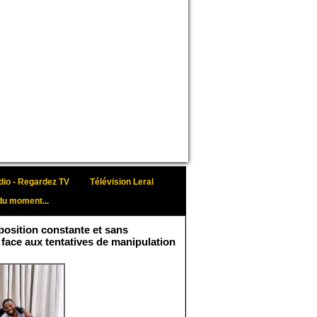
io - Regardez TV
Télévision Leral
du moment...
osition constante et sans
 face aux tentatives de manipulation
Face aux interprétations
malveillantes et aux
tentatives de
récupération visant à
semer le doute...