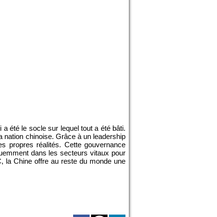
 été le socle sur lequel tout a été bâti.
la nation chinoise. Grâce à un leadership
es propres réalités. Cette gouvernance
équemment dans les secteurs vitaux pour
 la Chine offre au reste du monde une