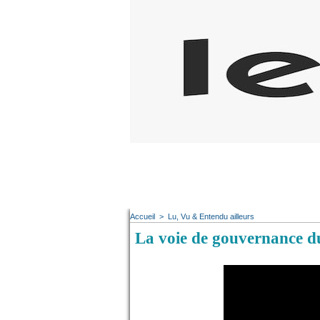
Accueil
>
Lu, Vu & Entendu ailleurs
La voie de gouvernance du 