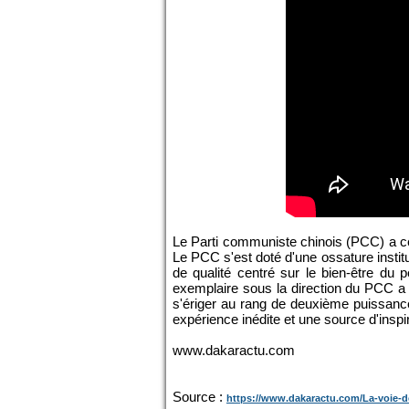
Le Parti communiste chinois (PCC) a célé
Le PCC s'est doté d'une ossature institu
de qualité centré sur le bien-être du
exemplaire sous la direction du PCC a 
s'ériger au rang de deuxième puissanc
expérience inédite et une source d'insp
www.dakaractu.com
Source :
https://www.dakaractu.com/La-voie-d