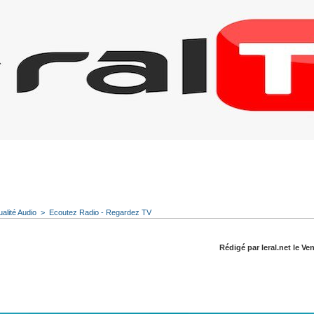
ualité Audio
>
Ecoutez Radio - Regardez TV
Rédigé par leral.net le Ven