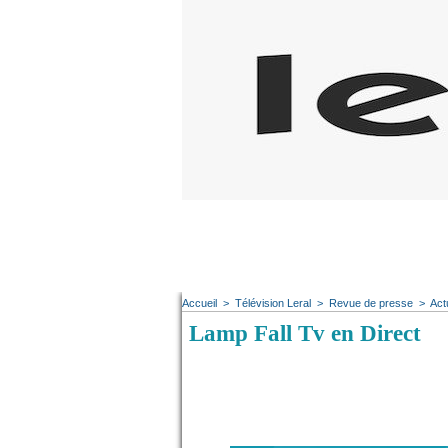
Accueil
>
Télévision Leral
>
Revue de presse
>
Act
Lamp Fall Tv en Direct